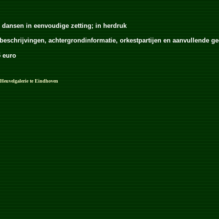
n dansen in eenvoudige zetting; in herdruk
sbeschrijvingen, achtergrondinformatie, orkestpartijen en aanvullende
5 euro
 Heuvelgalerie te Eindhoven