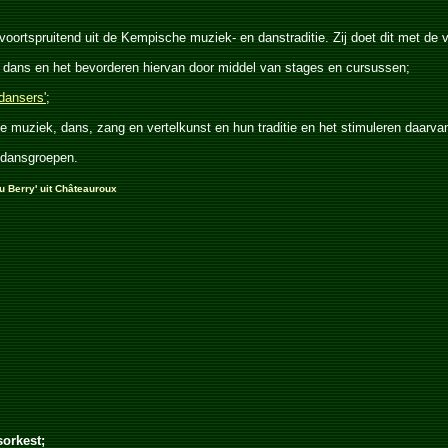
voortspruitend uit de Kempische muziek- en danstraditie. Zij doet dit met de
dans en het bevorderen hiervan door middel van stages en cursussen;
dansers'
;
 muziek, dans, zang en vertelkunst en hun traditie en het stimuleren daarva
 dansgroepen.
 Berry' uit Châteauroux
sorkest;