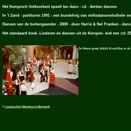
Het Kempisch Volksorkest speelt ten dans - cd - dertien dansen
In 't Zand - partituren 1991 - een bundeling van volksdansmelodieën e
Dansen van de buitengaander - 2000 - door Harrie & Nel Franken - dan
Het standaard boek -Liederen en dansen uit de Kempen- met een cd: 2
De Deense groep Rebild Kvadrillen in de
©
Liedarchief Weebosch-Bergeijk