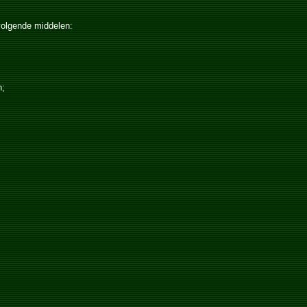
 volgende middelen:
n;