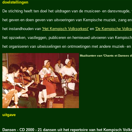
doelstellingen
De stichting heeft ten doel het uitdragen van de musiceer- en dansvreugde, 
het geven en doen geven van uitvoeringen van Kempische muziek, zang en 
het instandhouden van
'Het Kempisch Volksorkest'
en
'De Kempische Volks
het opzoeken, vastleggen, publiceren en hernieuwd uitvoeren van Kempische
het organiseren van uitwisselingen en ontmoetingen met andere muziek- en
Muzikanten van 'Chants et Danses du
uitgave
Dansen - CD 2000 - 21 dansen uit het repertoire van het Kempisch Volk