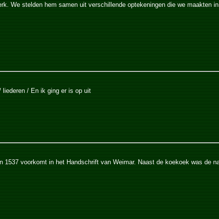
erk. We stelden hem samen uit verschillende optekeningen die we maakten in E
iederen / En ik ging er is op uit
 in 1537 voorkomt in het Handschrift van Weimar. Naast de koekoek was de na