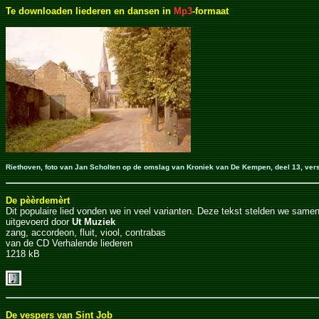
Te downloaden liederen en dansen in
Mp3
-formaat
Riethoven, foto van Jan Scholten op de omslag van Kroniek van De Kempen, deel 13, ver
De pèèrdemèrt
Dit populaire lied vonden we in veel varianten. Deze tekst stelden we sa
uitgevoerd door
Ut Muziek
zang, accordeon, fluit, viool, contrabas
van de CD Verhalende liederen
1218 kB
De vespers van Sint Job