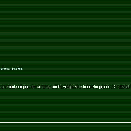
schenen in 1993
men uit optekeningen die we maakten te Hooge Mierde en Hoogeloon. De melod