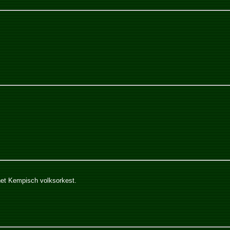
 het Kempisch volksorkest.