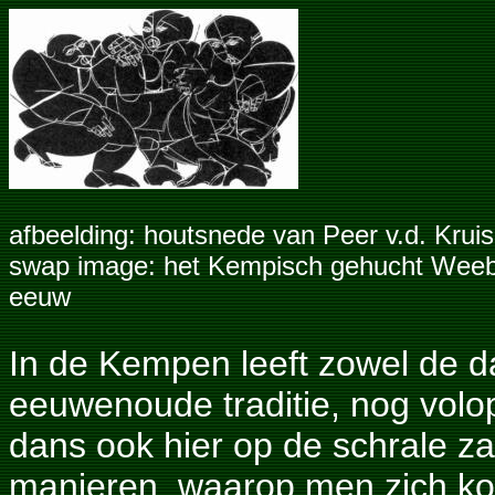
afbeelding: houtsnede van Peer v.d. Krui
swap image: het Kempisch gehucht Weebo
eeuw
In de Kempen leeft zowel de d
eeuwenoude traditie, nog volop
dans ook hier op de schrale 
manieren, waarop men zich kon u