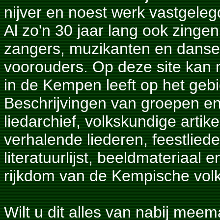
nijver en noest werk vastgeleg
Al zo'n 30 jaar lang ook zinge
zangers, muzikanten en danse
voorouders. Op deze site kan 
in de Kempen leeft op het geb
Beschrijvingen van groepen en
liedarchief, volkskundige artik
verhalende liederen, feestlied
literatuurlijst, beeldmateriaa
rijkdom van de Kempische vol
Wilt u dit alles van nabij me