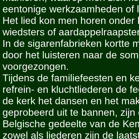
eentonige werkzaamheden of 
Het lied kon men horen onder h
wiedsters of aardappelraapsters
In de sigarenfabrieken kortte 
door het luisteren naar de som
voorgezongen.
Tijdens de familiefeesten en 
refrein- en kluchtliederen de f
de kerk het dansen en het ma
geprobeerd uit te bannen, zijn
Belgische gedeelte van de Ke
zowel als liederen zijn de laat