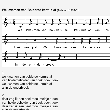
We kwamen van Bolderse kermis af
[Arch. nr. L1434-01]
1
we kwamen van bolderse kermis af
van holderdebolder van tjoek tjoek tjoek
we kwamen van bolderse kermis af
al in de onderbroek
2
daar zag ik een heel mooi meisje staan
van holderdebolder van tjoek tjoek tjoek
daar zag ik een heel mooi meisje staan
al in de onderbroek