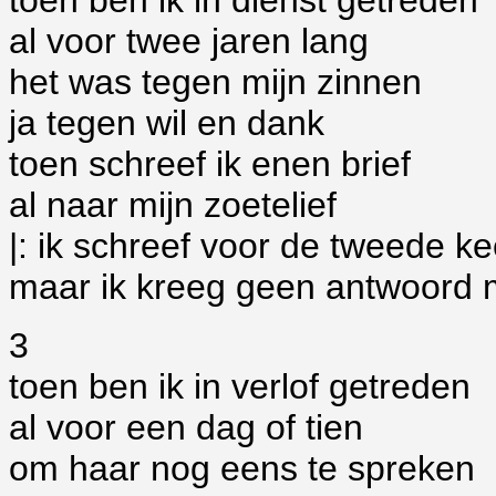
toen ben ik in dienst getreden
al voor twee jaren lang
het was tegen mijn zinnen
ja tegen wil en dank
toen schreef ik enen brief
al naar mijn zoetelief
|: ik schreef voor de tweede ke
maar ik kreeg geen antwoord m
3
toen ben ik in verlof getreden
al voor een dag of tien
om haar nog eens te spreken