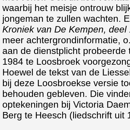
waarbij het meisje ontrouw blij
jongeman te zullen wachten. Een
Kroniek van De Kempen, deel 
meer achtergrondinformatie, 
aan de dienstplicht probeerde t
1984 te Loosbroek voorgezon
Hoewel de tekst van de Liessels
bij deze Loosbroekse versie to
behouden gebleven. Die vinden
optekeningen bij Victoria Daems
Berg te Heesch (liedschrift uit 