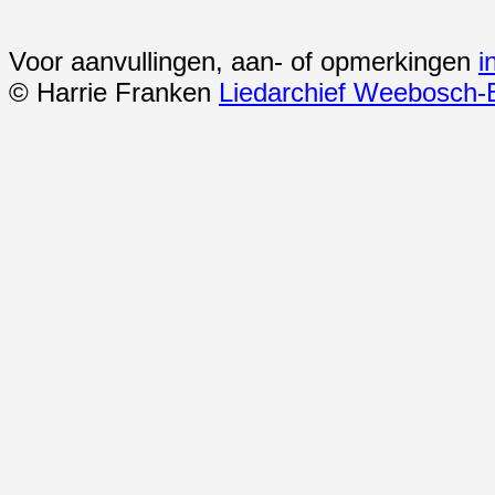
Voor aanvullingen, aan- of opmerkingen
i
© Harrie Franken
Liedarchief Weebosch-B