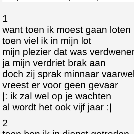
1
want toen ik moest gaan loten
toen viel ik in mijn lot
mijn plezier dat was verdwene
ja mijn verdriet brak aan
doch zij sprak minnaar vaarwe
vreest er voor geen gevaar
|: ik zal wel op je wachten
al wordt het ook vijf jaar :|
2