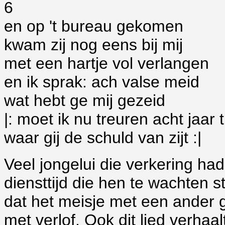
6
en op 't bureau gekomen
kwam zij nog eens bij mij
met een hartje vol verlangen
en ik sprak: ach valse meid
wat hebt ge mij gezeid
|: moet ik nu treuren acht jaar t
waar gij de schuld van zijt :|
Veel jongelui die verkering h
diensttijd die hen te wachten 
dat het meisje met een ander 
met verlof. Ook dit lied verhaa