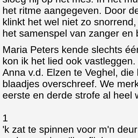
het ritme aangegeven. Door de
klinkt het wel niet zo snorrend
het samenspel van zanger en b
Maria Peters kende slechts éé
kon ik het lied ook vastleggen. 
Anna v.d. Elzen te Veghel, die
blaadjes overschreef. We merke
eerste en derde strofe al heel 
1
'k zat te spinnen voor m'n deur