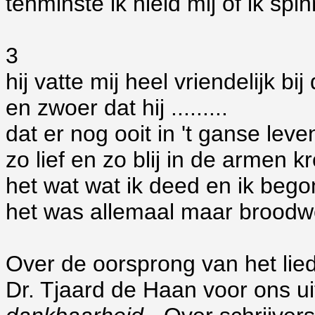
tenminste ik hield mij of ik spi
3
hij vatte mij heel vriendelijk bi
en zwoer dat hij .........
dat er nog ooit in 't ganse leve
zo lief en zo blij in de armen 
het wat wat ik deed en ik bego
het was allemaal maar broodwe
Over de oorsprong van het lied
Dr. Tjaard de Haan voor ons ui