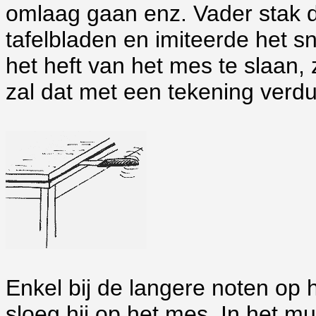
omlaag gaan enz. Vader stak 
tafelbladen en imiteerde het s
het heft van het mes te slaan
zal dat met een tekening verdui
Enkel bij de langere noten op
sloeg hij op het mes. In het m