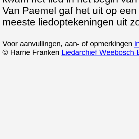
Van Paemel gaf het uit op een 
meeste liedoptekeningen uit z
Voor aanvullingen, aan- of opmerkingen
i
© Harrie Franken
Liedarchief Weebosch-B