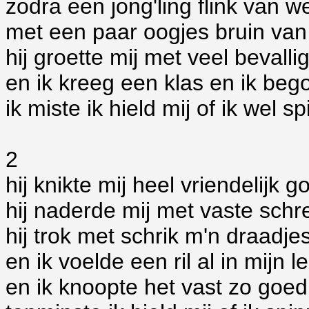
zodra een jong'ling flink van 
met een paar oogjes bruin van
hij groette mij met veel bevall
en ik kreeg een klas en ik beg
ik miste ik hield mij of ik wel 
2
hij knikte mij heel vriendelijk 
hij naderde mij met vaste sch
hij trok met schrik m'n draadjes
en ik voelde een ril al in mijn l
en ik knoopte het vast zo goed 