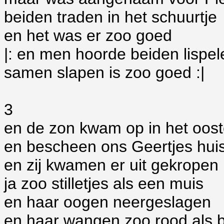
beiden traden in het schuurtje
en het was er zoo goed
|: en men hoorde beiden lispel
samen slapen is zoo goed :|
3
en de zon kwam op in het oos
en bescheen ons Geertjes hui
en zij kwamen er uit gekropen
ja zoo stilletjes als een muis
en haar oogen neergeslagen
en haar wangen zoo rood als 