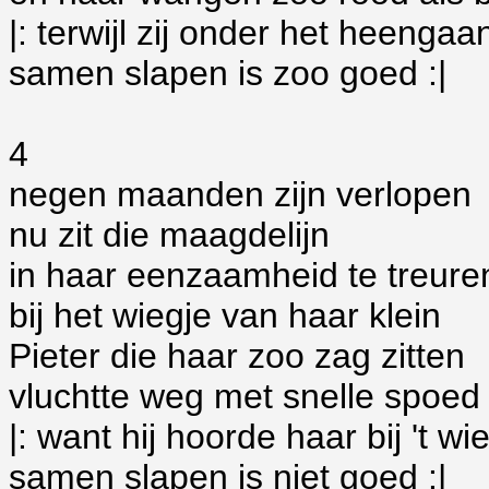
|: terwijl zij onder het heengaan
samen slapen is zoo goed :|
4
negen maanden zijn verlopen
nu zit die maagdelijn
in haar eenzaamheid te treure
bij het wiegje van haar klein
Pieter die haar zoo zag zitten
vluchtte weg met snelle spoed
|: want hij hoorde haar bij 't w
samen slapen is niet goed :|