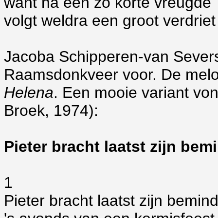
want na een zo korte vreugde
volgt weldra een groot verdriet
Jacoba Schipperen-van Severs z
Raamsdonkveer voor. De mel
Helena
. Een mooie variant vond
Broek, 1974):
Pieter bracht laatst zijn bem
1
Pieter bracht laatst zijn bemin