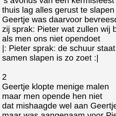
's avonds van een kermisfeest
thuis lag alles gerust te slapen
Geertje was daarvoor bevrees
zij sprak: Pieter wat zullen wij
als men ons niet opendoet
|: Pieter sprak: de schuur staa
samen slapen is zo zoet
:|
2
Geertje klopte menige malen
maar men opende hen niet
dat mishaagde wel aan Geertj
maar was aangenaam voor Pie