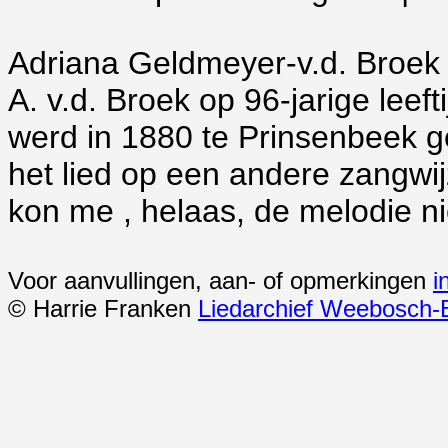
Adriana Geldmeyer-v.d. Broek 
A. v.d. Broek op 96-jarige leeft
werd in 1880 te Prinsenbeek geb
het lied op een andere zangwi
kon me , helaas, de melodie ni
Voor aanvullingen, aan- of opmerkingen
i
© Harrie Franken
Liedarchief Weebosch-B