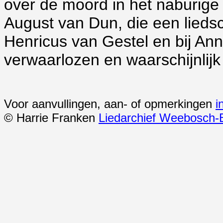
over de moord in het naburige 
August van Dun, die een liedsch
Henricus van Gestel en bij Ann
verwaarlozen en waarschijnlij
Voor aanvullingen, aan- of opmerkingen
i
© Harrie Franken
Liedarchief Weebosch-B