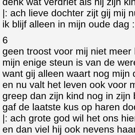
denk wat verdriet als hij zijn k
|: ach lieve dochter zijt gij mi
ik blijf alleen in mijn oude dag :
6
geen troost voor mij niet meer
mijn enige steun is van de wer
want gij alleen waart nog mijn
en nu valt het leven ook voor mi
greep dan zijn kind nog in zij
gaf de laatste kus op haren 
|: ach grote god wil het ons hi
en dan viel hij ook nevens haar