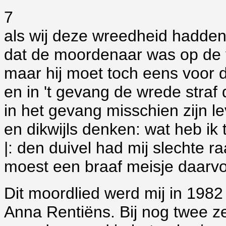
7
als wij deze wreedheid hadde
dat de moordenaar was op de 
maar hij moet toch eens voor 
en in 't gevang de wrede straf
in het gevang misschien zijn l
en dikwijls denken: wat heb ik
|: den duivel had mij slechte 
moest een braaf meisje daarvo
Dit moordlied werd mij in 198
Anna Rentiëns. Bij nog twee zeg