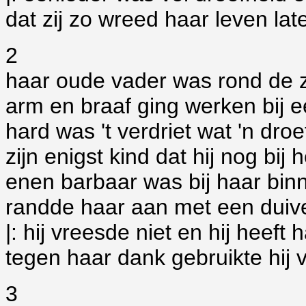
dat zij zo wreed haar leven lat
2
haar oude vader was rond de z
arm en braaf ging werken bij 
hard was 't verdriet wat 'n dr
zijn enigst kind dat hij nog bij 
enen barbaar was bij haar b
randde haar aan met een duiv
|: hij vreesde niet en hij heef
tegen haar dank gebruikte hij v
3