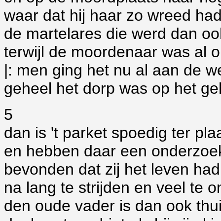
waar dat hij haar zo wreed ha
de martelares die werd dan o
terwijl de moordenaar was al o
|: men ging het nu al aan de 
geheel het dorp was op het geh
5
dan is 't parket spoedig ter p
en hebben daar een onderzoe
bevonden dat zij het leven had
na lang te strijden en veel te 
den oude vader is dan ook th