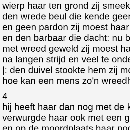
wierp haar ten grond zij sme
den wrede beul die kende gee
en geen pardon zij moest haar
en den barbaar die dacht: nu be
met wreed geweld zij moest ha
na langen strijd en veel te ond
|: den duivel stookte hem zij m
hoe kan een mens zo'n wreedh
4
hij heeft haar dan nog met de
verwurgde haar ook met een g
en op de moordplaats haar no