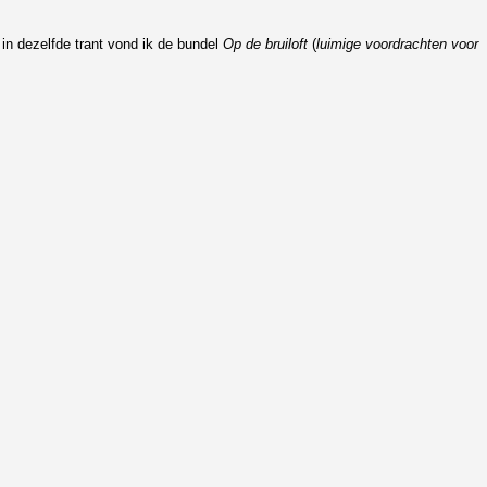
 in dezelfde trant vond ik de bundel
Op de bruiloft
(
luimige voordrachten voor