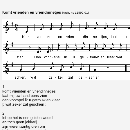
Komt vrienden en vriendinnetjes
[Arch. nr. L1592-01]
1
komt vrienden en vriendinnetjes
laat mij uw hand eens zien
dan voorspel ik u getrouw en klaar
|: wat zeker zal geschiên :|
2
let op het is een gulden woord
en toch geen jokkerij
zijn vierentwintig uren om