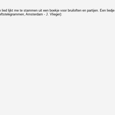
ied lijkt me te stammen uit een boekje voor bruiloften en partijen. Een liedje
loftstelegrammen
, Amsterdam - J. Vlieger):