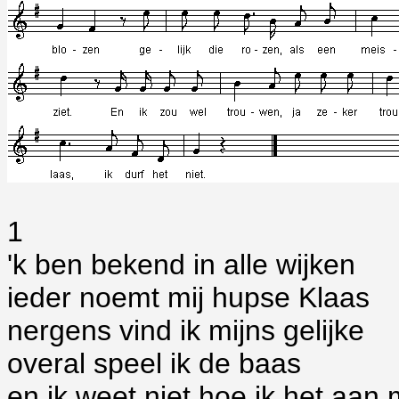
1
'k ben bekend in alle wijken
ieder noemt mij hupse Klaas
nergens vind ik mijns gelijke
overal speel ik de baas
en ik weet niet hoe ik het aan