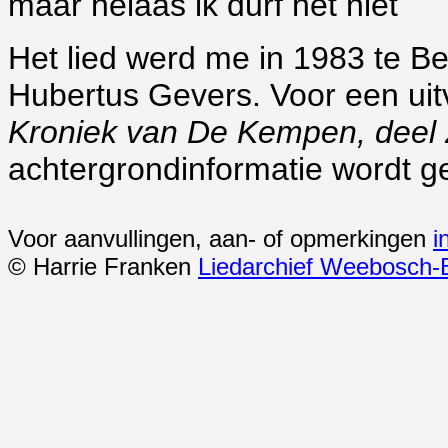
maar helaas ik durf het niet
Het lied werd me in 1983 te 
Hubertus Gevers. Voor een uit
Kroniek van De Kempen, deel 
achtergrondinformatie wordt g
Voor aanvullingen, aan- of opmerkingen
i
© Harrie Franken
Liedarchief Weebosch-B