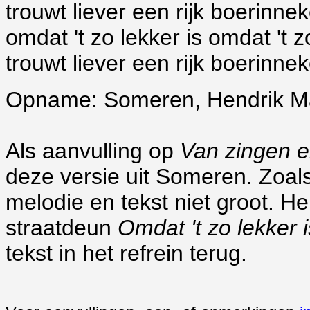
trouwt liever een rijk boerinne
omdat 't zo lekker is omdat 't z
trouwt liever een rijk boerinne
Opname: Someren, Hendrik Ma
Als aanvulling op
Van zingen e
deze versie uit Someren. Zoals 
melodie en tekst niet groot. He
straatdeun
Omdat 't zo lekker 
tekst in het refrein terug.