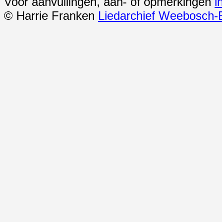
Voor aanvullingen, aan- of opmerkingen
i
© Harrie Franken
Liedarchief Weebosch-B