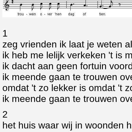
1
zeg vrienden ik laat je weten 
ik heb me lelijk verkeken 't is m
ik dacht aan geen fortuin voord
ik meende gaan te trouwen ove
omdat 't zo lekker is omdat 't z
ik meende gaan te trouwen ove
2
het huis waar wij in woonden he