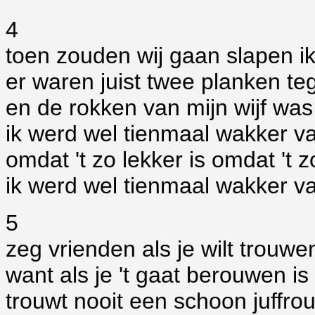
4
toen zouden wij gaan slapen i
er waren juist twee planken t
en de rokken van mijn wijf was 
ik werd wel tienmaal wakker van
omdat 't zo lekker is omdat 't z
ik werd wel tienmaal wakker van
5
zeg vrienden als je wilt trou
want als je 't gaat berouwen is 
trouwt nooit een schoon juffro