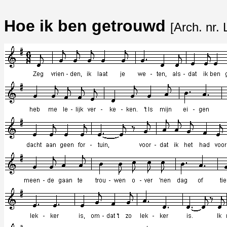
Hoe ik ben getrouwd
[Arch. nr.