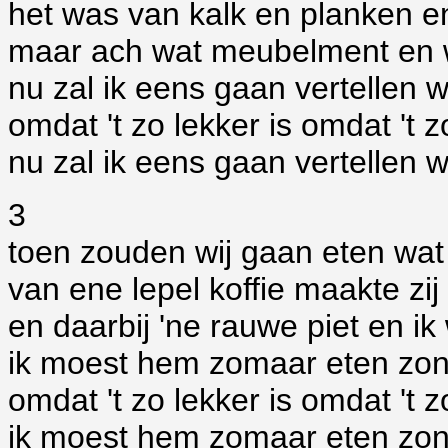
het was van kalk en planken e
maar ach wat meubelment en wa
nu zal ik eens gaan vertellen w
omdat 't zo lekker is omdat 't z
nu zal ik eens gaan vertellen w
3
toen zouden wij gaan eten wat 
van ene lepel koffie maakte zi
en daarbij 'ne rauwe piet en ik 
ik moest hem zomaar eten zond
omdat 't zo lekker is omdat 't z
ik moest hem zomaar eten zond