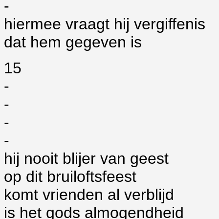
-
hiermee vraagt hij vergiffenis
dat hem gegeven is
15
-
-
-
-
hij nooit blijer van geest
op dit bruiloftsfeest
komt vrienden al verblijd
is het gods almogendheid