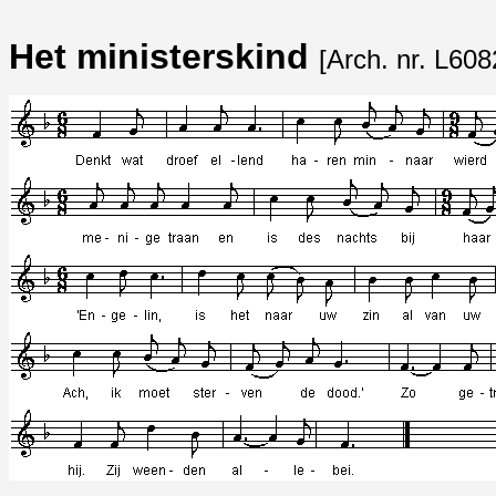
Het ministerskind
[Arch. nr. L608