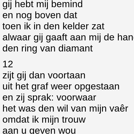
gij hebt mij bemind
en nog boven dat
toen ik in den kelder zat
alwaar gij gaaft aan mij de ha
den ring van diamant
12
zijt gij dan voortaan
uit het graf weer opgestaan
en zij sprak: voorwaar
het was den wil van mijn vaêr
omdat ik mijn trouw
aan u geven wou