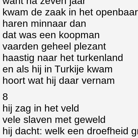
want na zeven jaar
kwam de zaak in het openbaar
haren minnaar dan
dat was een koopman
vaarden geheel plezant
haastig naar het turkenland
en als hij in Turkije kwam
hoort wat hij daar vernam
8
hij zag in het veld
vele slaven met geweld
hij dacht: welk een droefheid g