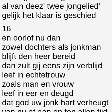
al van deez' twee jongelied'
gelijk het klaar is geschied
16
en oorlof nu dan
zowel dochters als jonkman
blijft den heer bereid
dan zult gij eens zijn verblijd
leef in echtetrouw
zoals man en vrouw
leef in eer en deugd
dat god uw jonk hart verheugt
van nu af aan en ten allen tijd