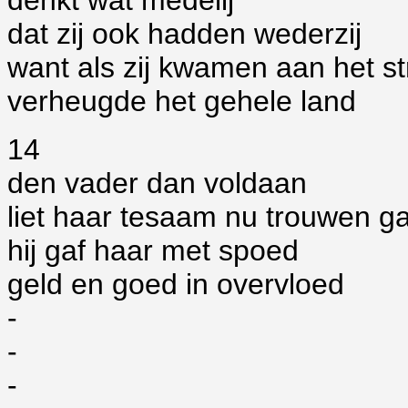
denkt wat medelij
dat zij ook hadden wederzij
want als zij kwamen aan het s
verheugde het gehele land
14
den vader dan voldaan
liet haar tesaam nu trouwen g
hij gaf haar met spoed
geld en goed in overvloed
-
-
-