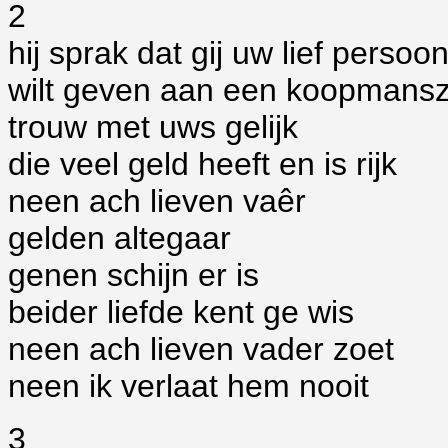
2
hij sprak dat gij uw lief persoo
wilt geven aan een koopmans
trouw met uws gelijk
die veel geld heeft en is rijk
neen ach lieven vaêr
gelden altegaar
genen schijn er is
beider liefde kent ge wis
neen ach lieven vader zoet
neen ik verlaat hem nooit
3