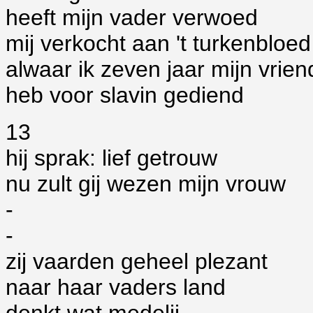
heeft mijn vader verwoed
mij verkocht aan 't turkenbloed
alwaar ik zeven jaar mijn vrien
heb voor slavin gediend
13
hij sprak: lief getrouw
nu zult gij wezen mijn vrouw
-
-
zij vaarden geheel plezant
naar haar vaders land