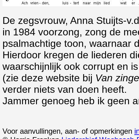
De zegsvrouw, Anna Stuijts-v.d.
in 1984 voorzong, zong de mee
psalmachtige toon, waarnaar de 
Hierdoor kregen de liederen die 
waarschijnlijk ook corrupt en 
(zie deze website bij
Van zinge
verder niets van doen heeft.
Jammer genoeg heb ik geen and
Voor aanvullingen, aan- of opmerkingen
i