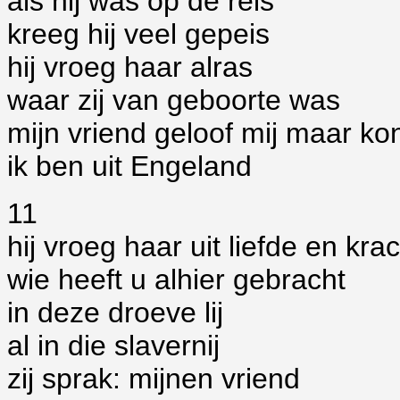
als hij was op de reis
kreeg hij veel gepeis
hij vroeg haar alras
waar zij van geboorte was
mijn vriend geloof mij maar ko
ik ben uit Engeland
11
hij vroeg haar uit liefde en kra
wie heeft u alhier gebracht
in deze droeve lij
al in die slavernij
zij sprak: mijnen vriend