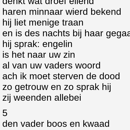
denkt wat droef ellend
haren minnaar wierd bekend
hij liet menige traan
en is des nachts bij haar gega
hij sprak: engelin
is het naar uw zin
al van uw vaders woord
ach ik moet sterven de dood
zo getrouw en zo sprak hij
zij weenden allebei
5
den vader boos en kwaad