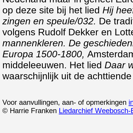
op deze site bij het lied
Hij hee
zingen en speule/032.
De tradi
volgens Rudolf Dekker en Lott
mannenkleren. De geschiedenis
Europa 1500-1800,
Amsterda
middeleeuwen. Het lied
Daar w
waarschijnlijk uit de achttiend
Voor aanvullingen, aan- of opmerkingen
i
© Harrie Franken
Liedarchief Weebosch-B