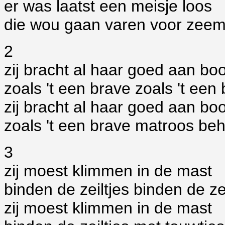
er was laatst een meisje loos
die wou gaan varen voor zeem
2
zij bracht al haar goed aan bo
zoals 't een brave zoals 't een
zij bracht al haar goed aan bo
zoals 't een brave matroos beh
3
zij moest klimmen in de mast
binden de zeiltjes binden de zei
zij moest klimmen in de mast