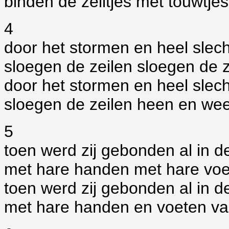
binden de zeiltjes met touwtjes
4
door het stormen en heel slec
sloegen de zeilen sloegen de z
door het stormen en heel slec
sloegen de zeilen heen en we
5
toen werd zij gebonden al in d
met hare handen met hare vo
toen werd zij gebonden al in d
met hare handen en voeten va