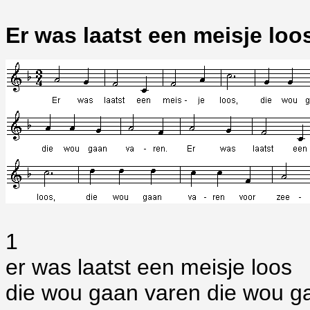
Er was laatst een meisje lo
1
er was laatst een meisje loos
die wou gaan varen die wou g