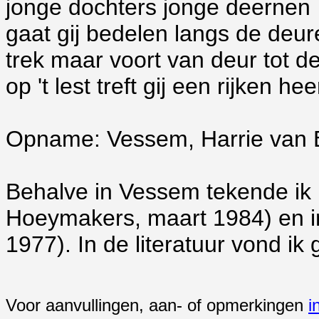
jonge dochters jonge deernen
gaat gij bedelen langs de deur
trek maar voort van deur tot d
op 't lest treft gij een rijken hee
Opname: Vessem, Harrie van 
Behalve in Vessem tekende ik h
Hoeymakers, maart 1984) en i
1977). In de literatuur vond i
Voor aanvullingen, aan- of opmerkingen
i