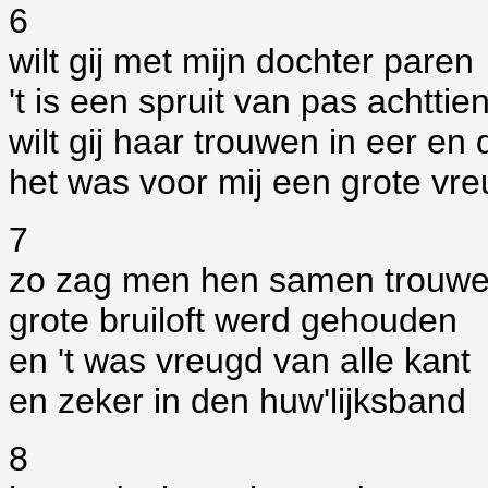
6
wilt gij met mijn dochter paren
't is een spruit van pas achttie
wilt gij haar trouwen in eer en
het was voor mij een grote vr
7
zo zag men hen samen trouw
grote bruiloft werd gehouden
en 't was vreugd van alle kant
en zeker in den huw'lijksband
8