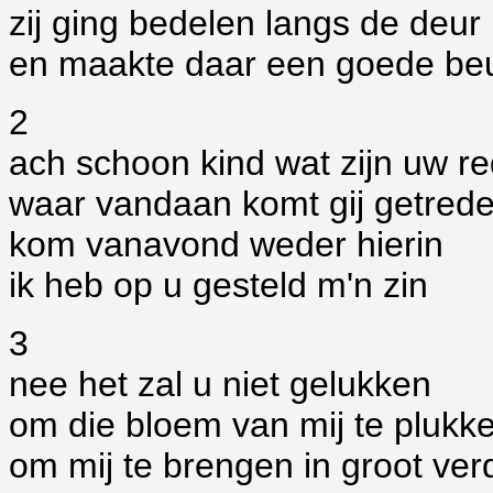
zij ging bedelen langs de deur
en maakte daar een goede beu
2
ach schoon kind wat zijn uw r
waar vandaan komt gij getred
kom vanavond weder hierin
ik heb op u gesteld m'n zin
3
nee het zal u niet gelukken
om die bloem van mij te plukk
om mij te brengen in groot verd