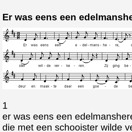
Er was eens een edelmansh
1
er was eens een edelmansher
die met een schooister wilde v