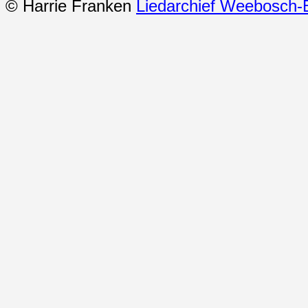
© Harrie Franken
Liedarchief Weebosch-B