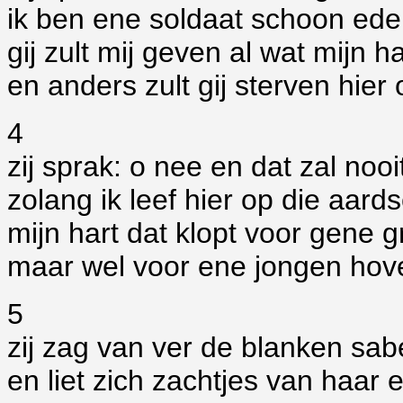
ik ben ene soldaat schoon ede
gij zult mij geven al wat mijn h
en anders zult gij sterven hier
4
zij sprak: o nee en dat zal noo
zolang ik leef hier op die aard
mijn hart dat klopt voor gene 
maar wel voor ene jongen hov
5
zij zag van ver de blanken sab
en liet zich zachtjes van haar 