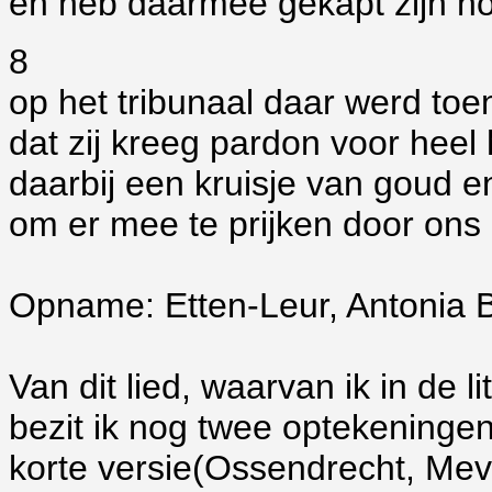
en heb daarmee gekapt zijn ho
8
op het tribunaal daar werd to
dat zij kreeg pardon voor heel
daarbij een kruisje van goud 
om er mee te prijken door ons
Opname: Etten-Leur, Antonia 
Van dit lied, waarvan ik in de 
bezit ik nog twee optekeninge
korte versie(Ossendrecht, Mev