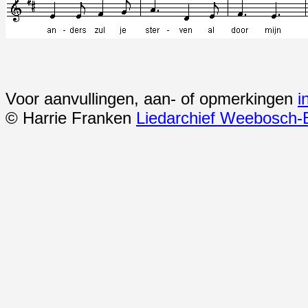
Voor aanvullingen, aan- of opmerkingen
i
© Harrie Franken
Liedarchief Weebosch-B