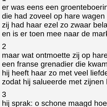
er was eens een groenteboeri
die had zoveel op hare wagen 
zij had haar ezel zo zwaar bel
en is er toen mee naar de mar
2
maar wat ontmoette zij op ha
een franse grenadier die kwa
hij heeft haar zo met veel lief
zodat hij salueerde met zijnen
3
hij sprak: o schone maagd hoe