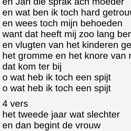
en Jan die sprak ach moeder
en wat ben ik toch hard getro
en wees toch mijn behoeden
want dat heeft mij zoo lang be
en vlugten van het kinderen ge
het gromme en het knore van
dat kom ter bij
o wat heb ik toch een spijt
o wat heb ik toch een spijt
4 vers
het tweede jaar wat slechter
en dan begint de vrouw