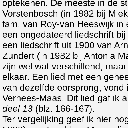
optekenen. De meeste in de str
Vorstenbosch (in 1982 bij Miek
fam. van Roy-van Heeswijk in een
een ongedateerd liedschrift bij
een liedschrift uit 1900 van A
Zundert (in 1982 bij Antonia M
zijn wel wat verschillend, maa
elkaar. Een lied met een gehee
van dezelfde oorsprong, vond i
Verhees-Maas. Dit lied gaf ik a
deel 13
(blz. 166-167).
Ter
vergelijking geef ik hier nog