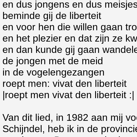
en dus jongens en dus meisje
beminde gij de liberteit
en voor hen die willen gaan t
en het plezier en dat zijn ze kwi
en dan kunde gij gaan wandel
de jongen met de meid
in de vogelengezangen
roept men: vivat den liberteit
|roept men vivat den liberteit :|
Van dit lied, in 1982 aan mij 
Schijndel, heb ik in de provin