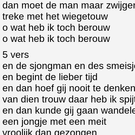
dan moet de man maar zwijge
treke met het wiegetouw
o wat heb ik toch berouw
o wat heb ik toch berouw
5 vers
en de sjongman en des smeisj
en begint de lieber tijd
en dan hoef gij nooit te denke
van dien trouw daar heb ik spij
en dan kunde gij gaan wandel
een jongje met een meit
vroolijk dan gezongen