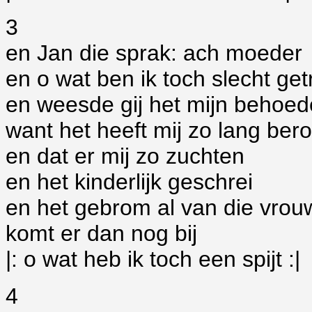
3
en Jan die sprak: ach moeder
en o wat ben ik toch slecht ge
en weesde gij het mijn behoed
want het heeft mij zo lang be
en dat er mij zo zuchten
en het kinderlijk geschrei
en het gebrom al van die vro
komt er dan nog bij
|: o wat heb ik toch een spijt :|
4