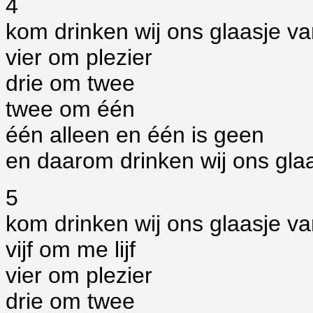
4
kom drinken wij ons glaasje v
vier om plezier
drie om twee
twee om één
één alleen en één is geen
en daarom drinken wij ons glaa
5
kom drinken wij ons glaasje v
vijf om me lijf
vier om plezier
drie om twee