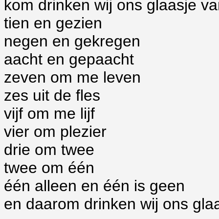
kom drinken wij ons glaasje v
tien en gezien
negen en gekregen
aacht en gepaacht
zeven om me leven
zes uit de fles
vijf om me lijf
vier om plezier
drie om twee
twee om één
één alleen en één is geen
en daarom drinken wij ons glaa