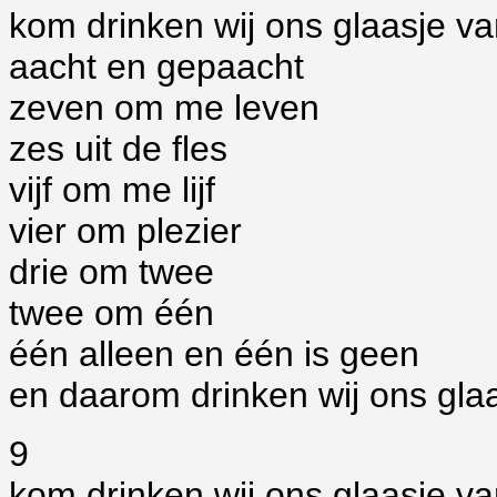
kom drinken wij ons glaasje 
aacht en gepaacht
zeven om me leven
zes uit de fles
vijf om me lijf
vier om plezier
drie om twee
twee om één
één alleen en één is geen
en daarom drinken wij ons glaa
9
kom drinken wij ons glaasje 