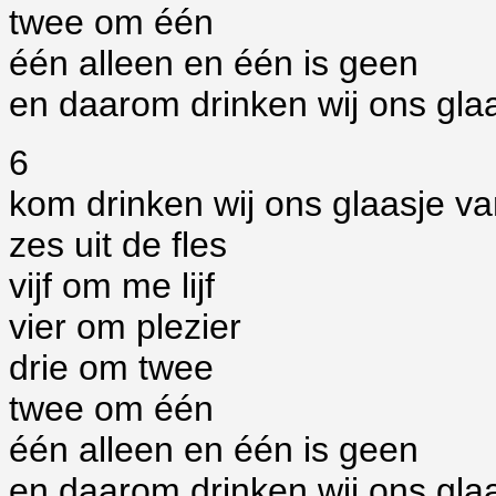
twee om één
één alleen en één is geen
en daarom drinken wij ons glaa
6
kom drinken wij ons glaasje 
zes uit de fles
vijf om me lijf
vier om plezier
drie om twee
twee om één
één alleen en één is geen
en daarom drinken wij ons glaa