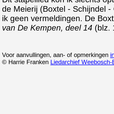
de Meierij (Boxtel - Schijndel 
ik geen vermeldingen. De Boxte
van De Kempen, deel 14
(blz. 
Voor aanvullingen, aan- of opmerkingen
i
© Harrie Franken
Liedarchief Weebosch-B