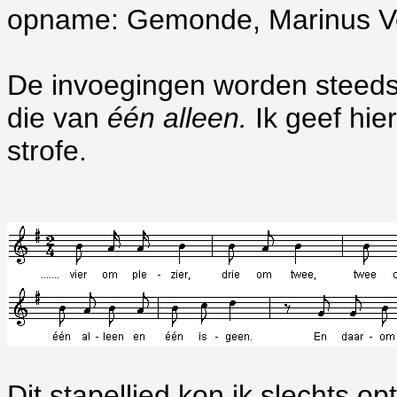
opname: Gemonde, Marinus Ve
De invoegingen worden steeds 
die van
één alleen.
Ik geef hie
strofe.
Dit stapellied kon ik slechts 