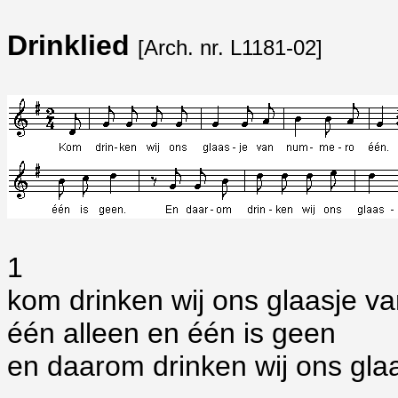
Drinklied
[Arch. nr. L1181-02]
1
kom drinken wij ons glaasje 
één alleen en één is geen
en daarom drinken wij ons glaa