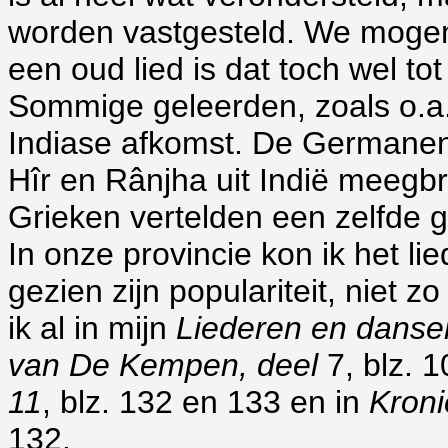
worden vastgesteld. We mogen
een oud lied is dat toch wel to
Sommige geleerden, zoals o.a
Indiase afkomst. De Germanen
Hîr en Rânjha uit Indië meeg
Grieken vertelden een zelfde 
In onze provincie kon ik het li
gezien zijn populariteit, niet z
ik al in mijn
Liederen en danse
van De Kempen, deel
7, blz. 1
11
, blz. 132 en 133 en in
Kroni
132.