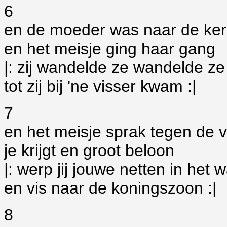
6
en de moeder was naar de ker
en het meisje ging haar gang
|: zij wandelde ze wandelde z
tot zij bij 'ne visser kwam :|
7
en het meisje sprak tegen de v
je krijgt en groot beloon
|: werp jij jouwe netten in het 
en vis naar de koningszoon :|
8