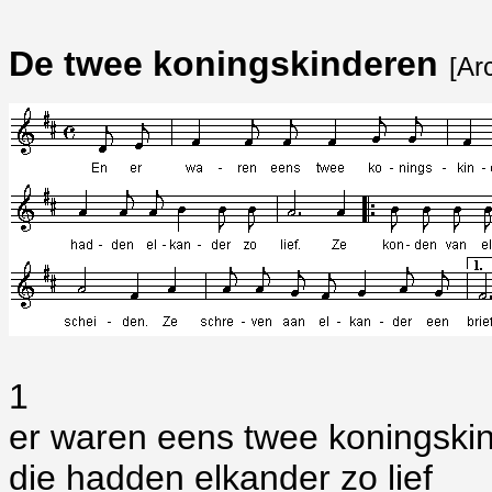
De twee koningskinderen
[Ar
1
er waren eens twee koningski
die hadden elkander zo lief