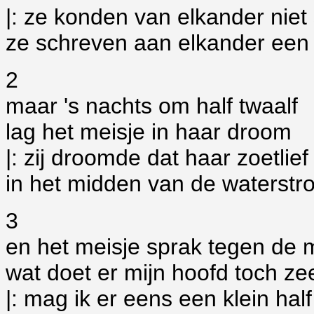
|: ze konden van elkander niet
ze schreven aan elkander een b
2
maar 's nachts om half twaalf
lag het meisje in haar droom
|: zij droomde dat haar zoetli
in het midden van de waterstro
3
en het meisje sprak tegen de
wat doet er mijn hoofd toch ze
|: mag ik er eens een klein half