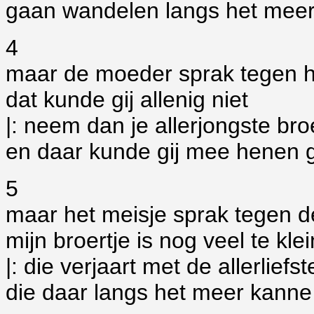
gaan wandelen langs het meer 
4
maar de moeder sprak tegen h
dat kunde gij allenig niet
|: neem dan je allerjongste bro
en daar kunde gij mee henen g
5
maar het meisje sprak tegen 
mijn broertje is nog veel te klei
|: die verjaart met de allerliefs
die daar langs het meer kanne z