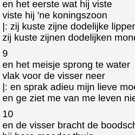
en het eerste wat hij viste
viste hij 'ne koningszoon
|: zij kuste zijne dodelijke lippe
zij kuste zijnen dodelijken mond
9
en het meisje sprong te water
vlak voor de visser neer
|: en sprak adieu mijn lieve m
en ge ziet me van me leven nie
10
en de visser bracht de boodsc