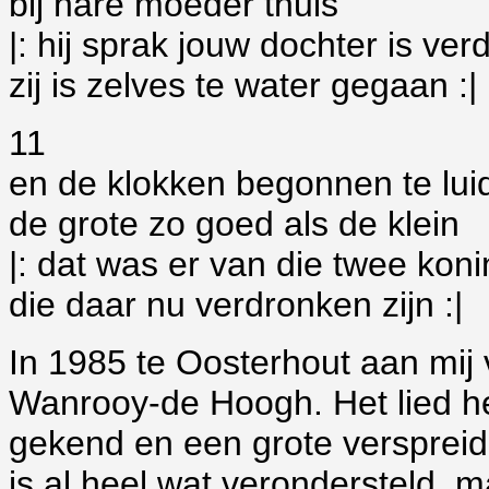
bij hare moeder thuis
|: hij sprak jouw dochter is ve
zij is zelves te water gegaan :|
11
en de klokken begonnen te lui
de grote zo goed als de klein
|: dat was er van die twee kon
die daar nu verdronken zijn :|
In 1985 te Oosterhout aan mi
Wanrooy-de Hoogh. Het lied he
gekend en een grote verspreid
is al heel wat verondersteld, m