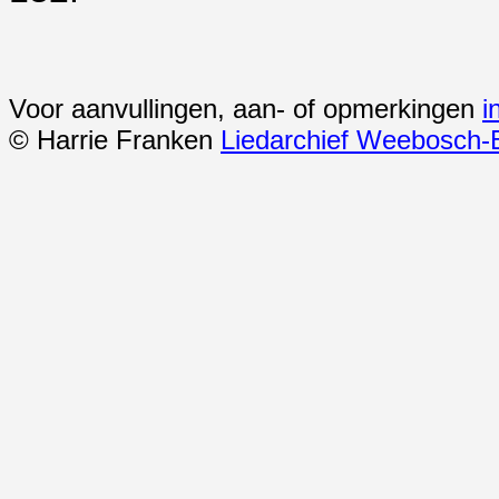
Voor aanvullingen, aan- of opmerkingen
i
© Harrie Franken
Liedarchief Weebosch-B