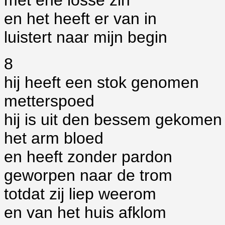
met ene losse zin
en het heeft er van in
luistert naar mijn begin
8
hij heeft een stok genomen
metterspoed
hij is uit den bessem gekomen
het arm bloed
en heeft zonder pardon
geworpen naar de trom
totdat zij liep weerom
en van het huis afklom