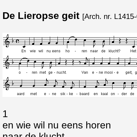
De Lieropse geit
[Arch. nr. L1415-
1
en wie wil nu eens horen
naar de klucht