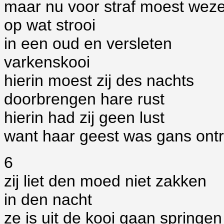
maar nu voor straf moest wez
op wat strooi
in een oud en versleten
varkenskooi
hierin moest zij des nachts
doorbrengen hare rust
hierin had zij geen lust
want haar geest was gans ontr
6
zij liet den moed niet zakken
in den nacht
ze is uit de kooi gaan springen