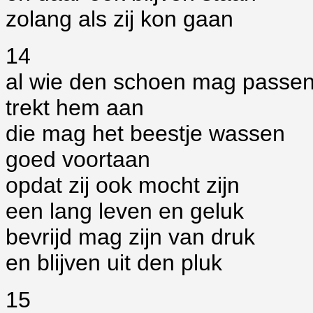
zolang als zij kon gaan
14
al wie den schoen mag passe
trekt hem aan
die mag het beestje wassen
goed voortaan
opdat zij ook mocht zijn
een lang leven en geluk
bevrijd mag zijn van druk
en blijven uit den pluk
15