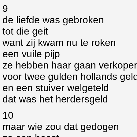
9
de liefde was gebroken
tot die geit
want zij kwam nu te roken
een vuile pijp
ze hebben haar gaan verkope
voor twee gulden hollands gel
en een stuiver welgeteld
dat was het herdersgeld
10
maar wie zou dat gedogen