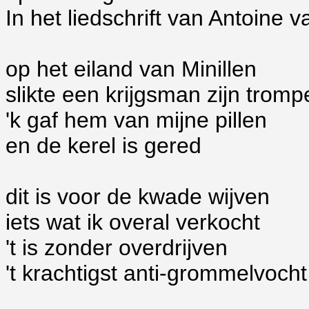
In het liedschrift van Antoine 
op het eiland van Minillen
slikte een krijgsman zijn tromp
'k gaf hem van mijne pillen
en de kerel is gered
dit is voor de kwade wijven
iets wat ik overal verkocht
't is zonder overdrijven
't krachtigst anti-grommelvocht