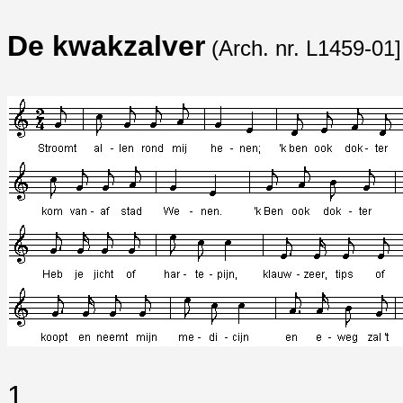
De kwakzalver
(Arch. nr. L1459-01]
1