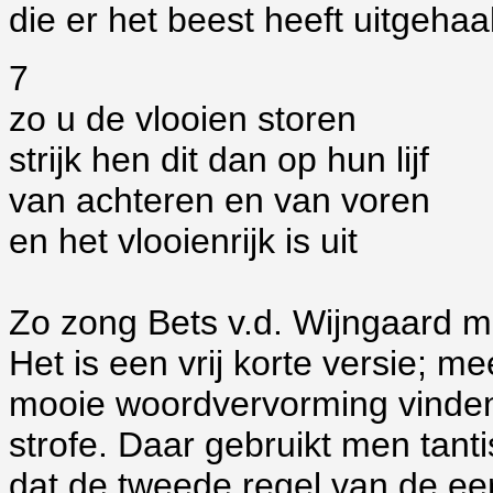
die er het beest heeft uitgehaa
7
zo u de vlooien storen
strijk hen dit dan op hun lijf
van achteren en van voren
en het vlooienrijk is uit
Zo zong Bets v.d. Wijngaard mij
Het is een vrij korte versie; me
mooie woordvervorming vinden
strofe. Daar gebruikt men tanti
dat de tweede regel van de eer