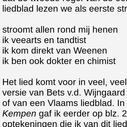
liedblad lezen we als eerste str
stroomt allen rond mij henen
ik veearts en tandtist
ik kom direkt van Weenen
ik ben ook dokter en chimist
Het lied komt voor in veel, v
versie van Bets v.d. Wijngaar
of van een Vlaams liedblad. In
Kempen
gaf ik eerder op blz. 
optekeningen die ik van dit lie