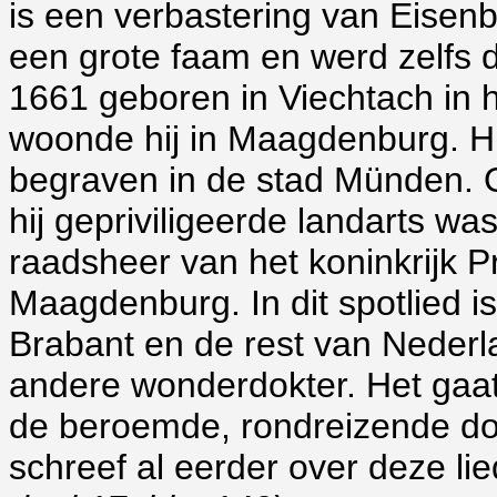
is een verbastering van Eisenb
een grote faam en werd zelfs 
1661 geboren in Viechtach in 
woonde hij in Maagdenburg. Hij
begraven in de stad Münden. Op
hij gepriviligeerde landarts was
raadsheer van het koninkrijk P
Maagdenburg. In dit spotlied is 
Brabant en de rest van Nederl
andere wonderdokter. Het gaat 
de beroemde, rondreizende dok
schreef al eerder over deze lie