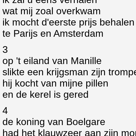
wat mij zoal overkwam
ik mocht d'eerste prijs behalen
te Parijs en Amsterdam
3
op 't eiland van Manille
slikte een krijgsman zijn tromp
hij kocht van mijne pillen
en de kerel is gered
4
de koning van Boelgare
had het klauwzeer aan zijn m