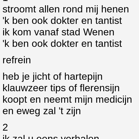
stroomt allen rond mij henen
'k ben ook dokter en tantist
ik kom vanaf stad Wenen
'k ben ook dokter en tantist
refrein
heb je jicht of hartepijn
klauwzeer tips of flerensijn
koopt en neemt mijn medicijn
en eweg zal 't zijn
2
ik zal u eens verhalen