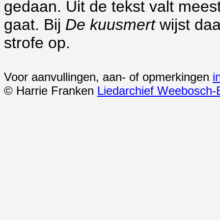
gedaan. Uit de tekst valt meest
gaat. Bij
De kuusmert
wijst daa
strofe op.
Voor aanvullingen, aan- of opmerkingen
i
© Harrie Franken
Liedarchief Weebosch-B