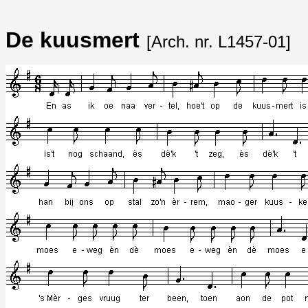
De kuusmert
[Arch. nr. L1457-01]