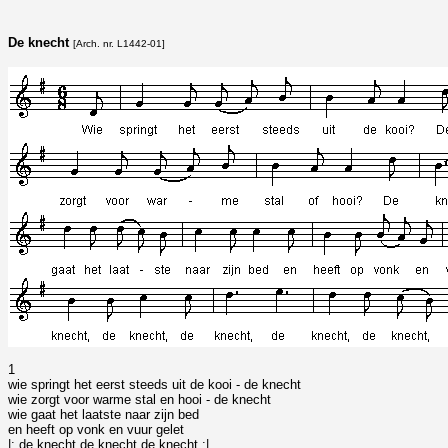
De knecht
[Arch. nr. L1442-01]
1
wie springt het eerst steeds uit de kooi - de knecht
wie zorgt voor warme stal en hooi - de knecht
wie gaat het laatste naar zijn bed
en heeft op vonk en vuur gelet
|: de knecht de knecht de knecht :|