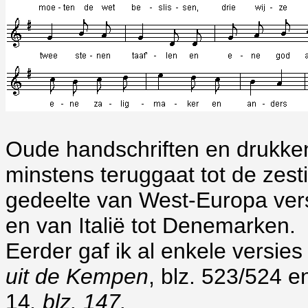
Oude handschriften en drukken
minstens teruggaat tot de zest
gedeelte van West-Europa vers
en van Italië tot Denemarken.
Eerder gaf ik al enkele versies 
uit de Kempen
, blz. 523/524 e
14
, blz. 147.