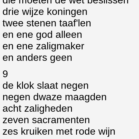
die moeten de wet beslissen
drie wijze koningen
twee stenen taaf'len
en ene god alleen
en ene zaligmaker
en anders geen
9
de klok slaat negen
negen dwaze maagden
acht zaligheden
zeven sacramenten
zes kruiken met rode wijn