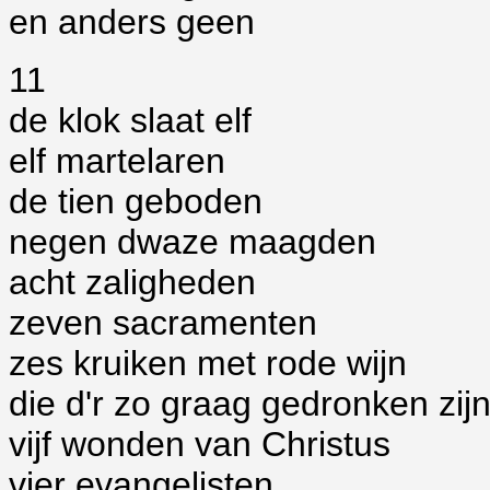
en anders geen
11
de klok slaat elf
elf martelaren
de tien geboden
negen dwaze maagden
acht zaligheden
zeven sacramenten
zes kruiken met rode wijn
die d'r zo graag gedronken zij
vijf wonden van Christus
vier evangelisten