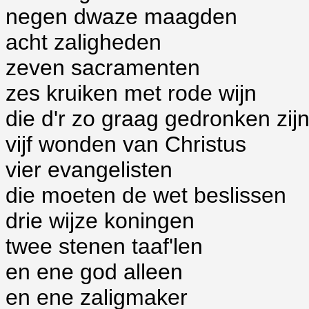
negen dwaze maagden
acht zaligheden
zeven sacramenten
zes kruiken met rode wijn
die d'r zo graag gedronken zij
vijf wonden van Christus
vier evangelisten
die moeten de wet beslissen
drie wijze koningen
twee stenen taaf'len
en ene god alleen
en ene zaligmaker