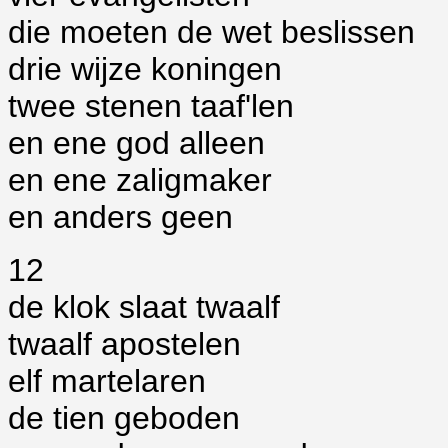
die moeten de wet beslissen
drie wijze koningen
twee stenen taaf'len
en ene god alleen
en ene zaligmaker
en anders geen
12
de klok slaat twaalf
twaalf apostelen
elf martelaren
de tien geboden