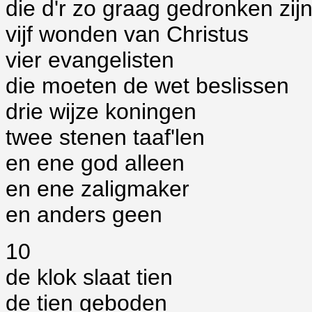
die d'r zo graag gedronken zij
vijf wonden van Christus
vier evangelisten
die moeten de wet beslissen
drie wijze koningen
twee stenen taaf'len
en ene god alleen
en ene zaligmaker
en anders geen
10
de klok slaat tien
de tien geboden