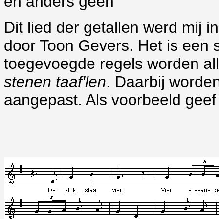
en anders geen
Dit lied der getallen werd mij
door Toon Gevers. Het is een s
toegevoegde regels worden al
stenen taaf'len
. Daarbij worde
aangepast. Als voorbeeld geef i