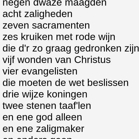
negen dwaze maagden
acht zaligheden
zeven sacramenten
zes kruiken met rode wijn
die d'r zo graag gedronken zij
vijf wonden van Christus
vier evangelisten
die moeten de wet beslissen
drie wijze koningen
twee stenen taaf'len
en ene god alleen
en ene zaligmaker