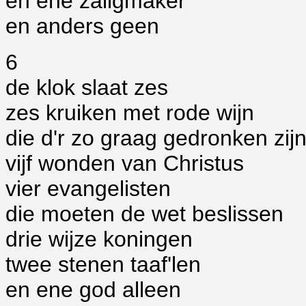
en ene zaligmaker
en anders geen
6
de klok slaat zes
zes kruiken met rode wijn
die d'r zo graag gedronken zij
vijf wonden van Christus
vier evangelisten
die moeten de wet beslissen
drie wijze koningen
twee stenen taaf'len
en ene god alleen