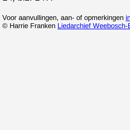
Voor aanvullingen, aan- of opmerkingen
i
© Harrie Franken
Liedarchief Weebosch-B