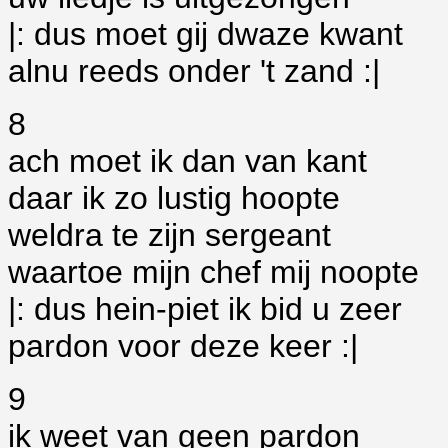
|: dus moet gij dwaze kwant
alnu reeds onder 't zand :|
8
ach moet ik dan van kant
daar ik zo lustig hoopte
weldra te zijn sergeant
waartoe mijn chef mij noopte
|: dus hein-piet ik bid u zeer
pardon voor deze keer :|
9
ik weet van geen pardon