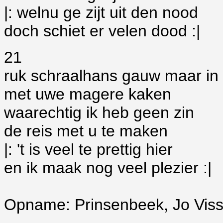
|: welnu ge zijt uit den nood
doch schiet er velen dood :|
21
ruk schraalhans gauw maar in
met uwe magere kaken
waarechtig ik heb geen zin
de reis met u te maken
|: 't is veel te prettig hier
en ik maak nog veel plezier :|
Opname: Prinsenbeek, Jo Viss