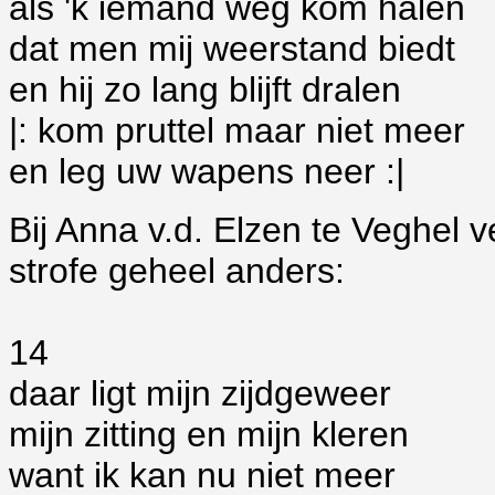
als 'k iemand weg kom halen
dat men mij weerstand biedt
en hij zo lang blijft dralen
|: kom pruttel maar niet meer
en leg uw wapens neer :|
Bij Anna v.d. Elzen te Veghel v
strofe geheel anders:
14
daar ligt mijn zijdgeweer
mijn zitting en mijn kleren
want ik kan nu niet meer