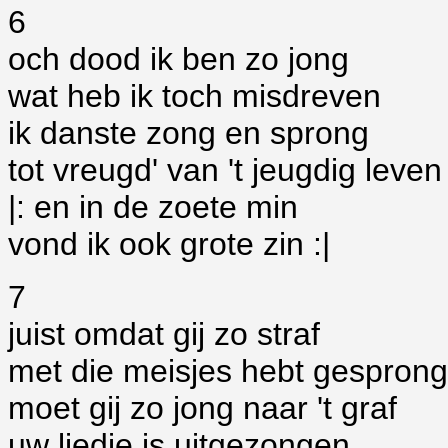
6
och dood ik ben zo jong
wat heb ik toch misdreven
ik danste zong en sprong
tot vreugd' van 't jeugdig leven
|: en in de zoete min
vond ik ook grote zin :|
7
juist omdat gij zo straf
met die meisjes hebt gespron
moet gij zo jong naar 't graf
uw liedje is uitgezongen