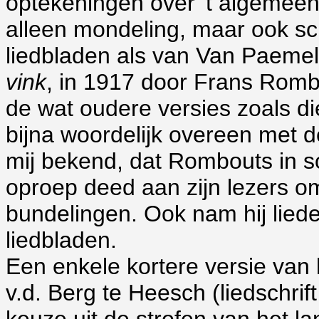
optekeningen over 't algemeen 
alleen mondeling, maar ook schri
liedbladen als van Van Paemel
vink
, in 1917 door Frans Rom
de wat oudere versies zoals die
bijna woordelijk overeen met d
mij bekend, dat Rombouts in s
oproep deed aan zijn lezers om
bundelingen. Ook nam hij lied
liedbladen.
Een enkele kortere versie van h
v.d. Berg te Heesch (liedschrift