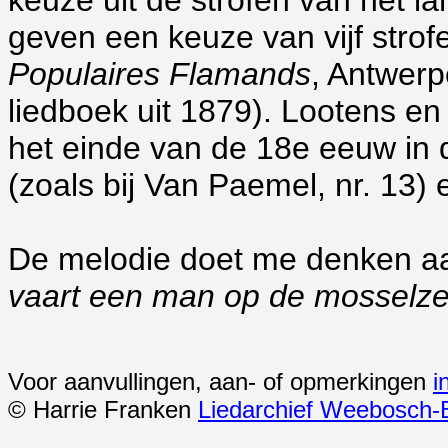
keuze uit de strofen van het l
geven een keuze van vijf strofe
Populaires Flamands
, Antwerp
liedboek uit 1879). Lootens en
het einde van de 18e eeuw in 
(zoals bij Van Paemel, nr. 13)
De melodie doet me denken 
vaart een man op de mosselz
Voor aanvullingen, aan- of opmerkingen
i
© Harrie Franken
Liedarchief Weebosch-B