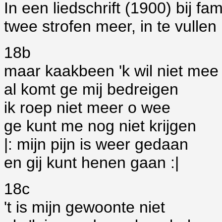
In een liedschrift (1900) bij f
twee strofen meer, in te vullen
18b
maar kaakbeen 'k wil niet mee
al komt ge mij bedreigen
ik roep niet meer o wee
ge kunt me nog niet krijgen
|: mijn pijn is weer gedaan
en gij kunt henen gaan :|
18c
't is mijn gewoonte niet