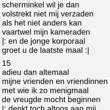
scherminkel wil je dan
volstrekt niet mij verzaden
als het niet anders kan
vaartwel mijn kameraden
|: en de jonge korporaal
groet u de laatste maal :|
15
adieu dan altemaal
mijne vrienden en vriendinnen
met wie ik zo menigmaal
de vreugde mocht beginnen
|: denkt toch altoos aan mij