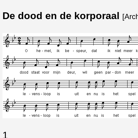
De dood en de korporaal
[Arc
1