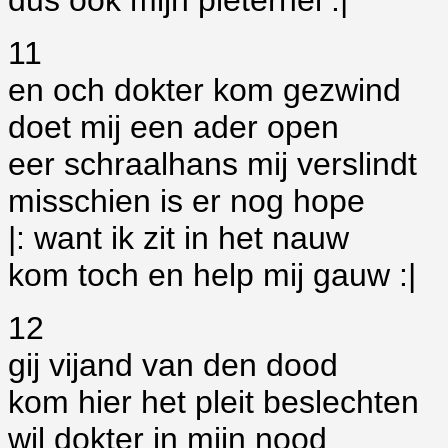
dus ook mijn pieternel :|
11
en och dokter kom gezwind
doet mij een ader open
eer schraalhans mij verslindt
misschien is er nog hope
|: want ik zit in het nauw
kom toch en help mij gauw :|
12
gij vijand van den dood
kom hier het pleit beslechten
wil dokter in mijn nood