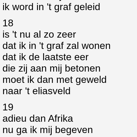
ik word in 't graf geleid
18
is 't nu al zo zeer
dat ik in 't graf zal wonen
dat ik de laatste eer
die zij aan mij betonen
moet ik dan met geweld
naar 't eliasveld
19
adieu dan Afrika
nu ga ik mij begeven