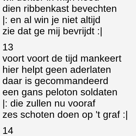
dien ribbenkast bevechten
|: en al win je niet altijd
zie dat ge mij bevrijdt :|
13
voort voort de tijd mankeert
hier helpt geen aderlaten
daar is gecommandeerd
een gans peloton soldaten
|: die zullen nu vooraf
zes schoten doen op 't graf :|
14