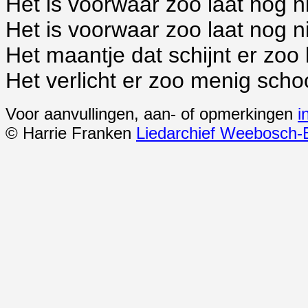
Het is voorwaar zoo laat nog ni
Het is voorwaar zoo laat nog ni
Het maantje dat schijnt er zoo 
Het verlicht er zoo menig schoo
Voor aanvullingen, aan- of opmerkingen
i
© Harrie Franken
Liedarchief Weebosch-B