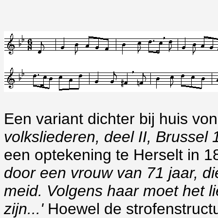
Een variant dichter bij huis von
volksliederen, deel II, Brussel 
een optekening te Herselt in 1
door een vrouw van 71 jaar, d
meid. Volgens haar moet het l
zijn...'
Hoewel de strofenstruct