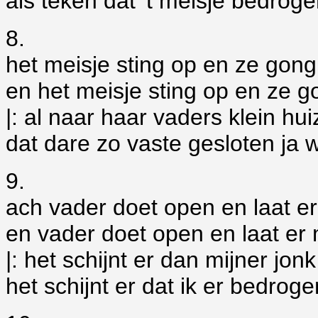
als teken dat 't meisje bedroge
8.
het meisje sting op en ze gong
en het meisje sting op en ze g
|: al naar haar vaders klein hu
dat dare zo vaste gesloten ja w
9.
ach vader doet open en laat er
en vader doet open en laat er m
|: het schijnt er dan mijner jon
het schijnt er dat ik er bedroge