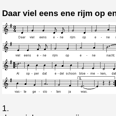
Daar viel eens ene rijm op e
1.