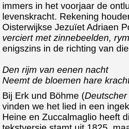
immers in het voorjaar de ont
levenskracht. Rekening houdend
Oisterwijkse Jezuïet Adriaen Po
verciert met zinnebeelden, ry
enigszins in de richting van d
Den rijm van eenen nacht
Neemt de bloemen hare krach
Bij Erk und Böhme (
Deutscher 
vinden we het lied
in een ingek
Heine en Zuccalmaglio heeft di
tekstversie stamt uit 1825, ma