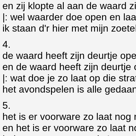
en zij klopte al aan de waard z
|: wel waarder doe open en laa
ik staan d'r hier met mijn zoetel
4.
de waard heeft zijn deurtje o
en de waard heeft zijn deurtj
|: wat doe je zo laat op die stra
het avondspelen is alle gedaan
5.
het is er voorware zo laat nog 
en het is er voorware zo laat n