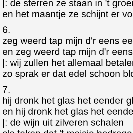
|: de sterren ze staan in 't gro
en het maantje ze schijnt er vo
6.
zeg weerd tap mijn d'r eens ee
en zeg weerd tap mijn d'r eens
|: wij zullen het allemaal betal
zo sprak er dat edel schoon blo
7.
hij dronk het glas het eender g
en hij dronk het glas het eende
|: de wijn uit zilveren schalen