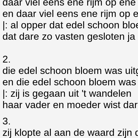
daar viel eens ene rijm op ene
en daar viel eens ene rijm op 
|: al opper dat edel schoon b
dat dare zo vasten gesloten ja 
2.
die edel schoon bloem was ui
en die edel schoon bloem was
|: zij is gegaan uit 't wandelen
haar vader en moeder wist dare
3.
zij klopte al aan de waard zijn 