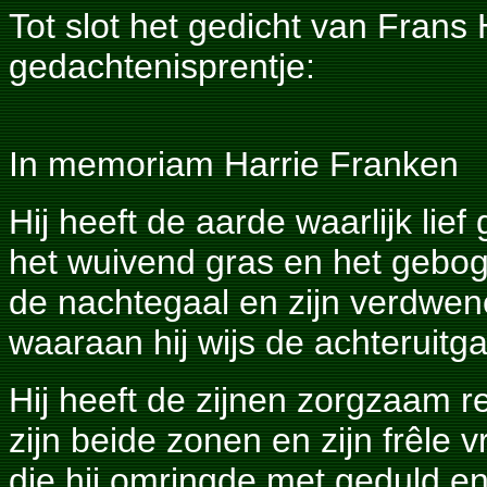
Tot slot het gedicht van Fran
gedachtenisprentje:
In memoriam Harrie Franken
Hij heeft de aarde waarlijk lief
het wuivend gras en het geboge
de nachtegaal en zijn verdwene
waaraan hij wijs de achteruitg
Hij heeft de zijnen zorgzaam r
zijn beide zonen en zijn frêle 
die hij omringde met geduld en