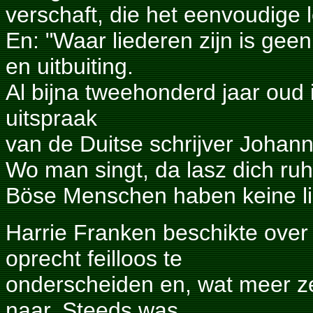
verschaft, die het eenvoudige 
En: "Waar liederen zijn is gee
en uitbuiting.
Al bijna tweehonderd jaar oud
uitspraak
van de Duitse schrijver Johan
Wo man singt, da lasz dich ruh
Böse Menschen haben keine li
Harrie Franken beschikte ove
oprecht feilloos te
onderscheiden en, wat meer ze
naar. Steeds was