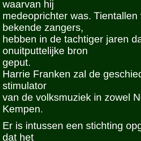
waarvan hij
medeoprichter was. Tientalle
bekende zangers,
hebben in de tachtiger jaren 
onuitputtelijke bron
geput.
Harrie Franken zal de geschied
stimulator
van de volksmuziek in zowel N
Kempen.
Er is intussen een stichting op
dat het