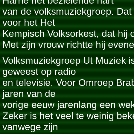
Harrie het bezielende hart
van de volksmuziekgroep. Dat 
voor het Het
Kempisch Volksorkest, dat hij o
Met zijn vrouw richtte hij ev
Volksmuziekgroep Ut Muziek is 
geweest op radio
en televisie. Voor Omroep Brab
jaren van de
vorige eeuw jarenlang een weke
Zeker is het veel te weinig be
vanwege zijn