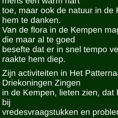
mens een warm hart
toe, maar ook de natuur in de
hem te danken.
Van de flora in de Kempen ma
die maar al te goed
besefte dat er in snel tempo 
raakte hem diep.
Zijn activiteiten in Het Pattern
Driekoningen Zingen
in de Kempen, lieten zien, dat 
bij
vredesvraagstukken en proble