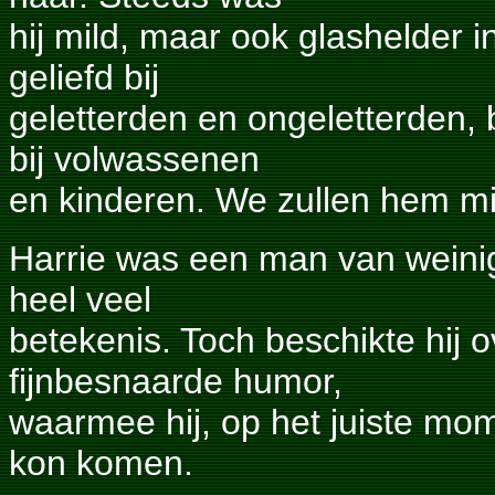
hij mild, maar ook glashelder i
geliefd bij
geletterden en ongeletterden,
bij volwassenen
en kinderen. We zullen hem m
Harrie was een man van weini
heel veel
betekenis. Toch beschikte hij o
fijnbesnaarde humor,
waarmee hij, op het juiste mom
kon komen.