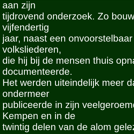
aan zijn
tijdrovend onderzoek. Zo bouwd
vijfendertig
jaar, naast een onvoorstelbaar
volksliederen,
die hij bij de mensen thuis op
documenteerde.
Het werden uiteindelijk meer da
ondermeer
publiceerde in zijn veelgeroe
Kempen en in de
twintig delen van de alom gel