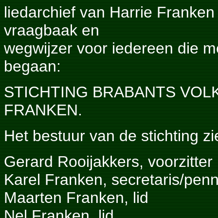
liedarchief van Harrie Franken 
vraagbaak en
wegwijzer voor iedereen die me
begaan:
STICHTING BRABANTS VOL
FRANKEN.
Het bestuur van de stichting ziet
Gerard Rooijakkers, voorzitter
Karel Franken, secretaris/pen
Maarten Franken, lid
Nel Franken, lid