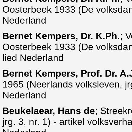
Oosterbeek 1933 (De volksdansma
Nederland
Bernet Kempers, Dr. K.Ph.
; 
Oosterbeek 1933 (De volksdansm
lied Nederland
Bernet Kempers, Prof. Dr. A.
1965 (Neerlands volksleven, jrg.
Nederland
Beukelaear, Hans de
; Streek
jrg. 3, nr. 1) - artikel volksve