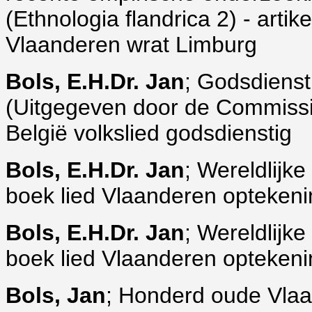
(Ethnologia flandrica 2) - art
Vlaanderen wrat Limburg
Bols, E.H.Dr. Jan
; Godsdienst
(Uitgegeven door de Commissi
België volkslied godsdienstig
Bols, E.H.Dr. Jan
; Wereldlijke
boek lied Vlaanderen optekeni
Bols, E.H.Dr. Jan
; Wereldlijke
boek lied Vlaanderen optekeni
Bols, Jan
; Honderd oude Vla