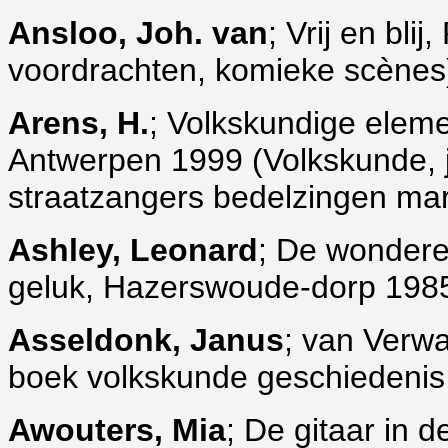
Ansloo, Joh. van
; Vrij en bli
voordrachten, komieke scènes)
Arens, H.
; Volkskundige eleme
Antwerpen 1999 (Volkskunde, jrg
straatzangers bedelzingen mar
Ashley, Leonard
; De wondere 
geluk, Hazerswoude-dorp 1985 
Asseldonk, Janus
; van Verwa
boek volkskunde geschiedenis
Awouters, Mia
; De gitaar in 