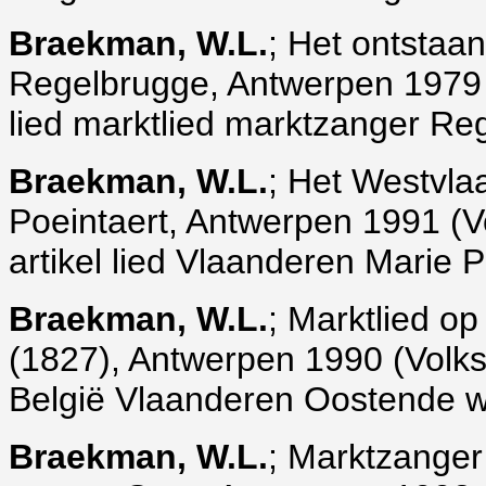
Braekman, W.L.
; Het ontstaa
Regelbrugge, Antwerpen 1979 (Vo
lied marktlied marktzanger R
Braekman, W.L.
; Het Westvla
Poeintaert, Antwerpen 1991 (Vol
artikel lied Vlaanderen Marie P
Braekman, W.L.
; Marktlied o
(1827), Antwerpen 1990 (Volksku
België Vlaanderen Oostende wa
Braekman, W.L.
; Marktzanger 