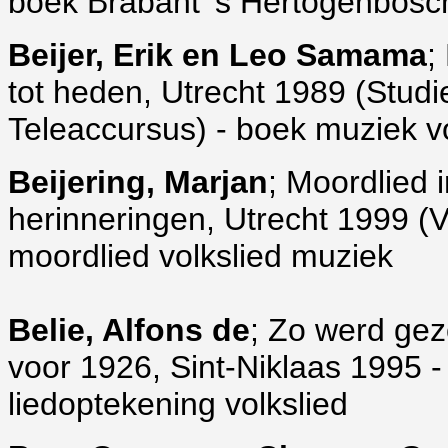
boek Brabant 's Hertogenbosch
Beijer, Erik en Leo Samama
;
tot heden, Utrecht 1989 (Studi
Teleaccursus) - boek muziek 
Beijering, Marjan
; Moordlied 
herinneringen, Utrecht 1999 (V
moordlied volkslied muziek
Belie, Alfons de
; Zo werd gez
voor 1926, Sint-Niklaas 1995 
liedoptekening volkslied