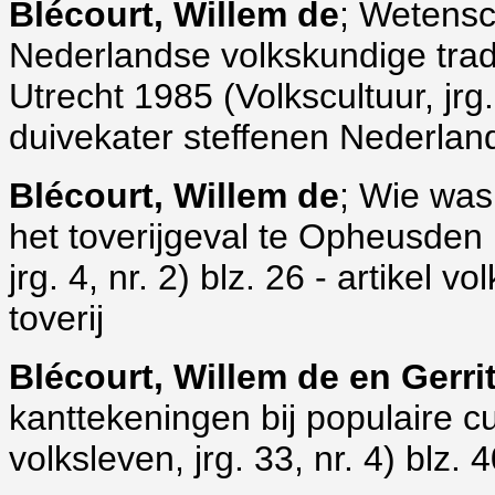
Blécourt, Willem de
; Wetensc
Nederlandse volkskundige tradi
Utrecht 1985 (Volkscultuur, jrg.
duivekater steffenen Nederlan
Blécourt, Willem de
; Wie was
het toverijgeval te Opheusden 
jrg. 4, nr. 2) blz. 26 - artike
toverij
Blécourt, Willem de en Gerri
kanttekeningen bij populaire c
volksleven, jrg. 33, nr. 4) blz.