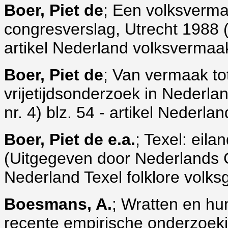
Boer, Piet de
; Een volksverma
congresverslag, Utrecht 1988 (Vo
artikel Nederland volksvermaa
Boer, Piet de
; Van vermaak tot
vrijetijdsonderzoek in Nederlan
nr. 4) blz. 54 - artikel Nederla
Boer, Piet de e.a.
; Texel: eila
(Uitgegeven door Nederlands C
Nederland Texel folklore volks
Boesmans, A.
; Wratten en hun
recente empirische onderzoek