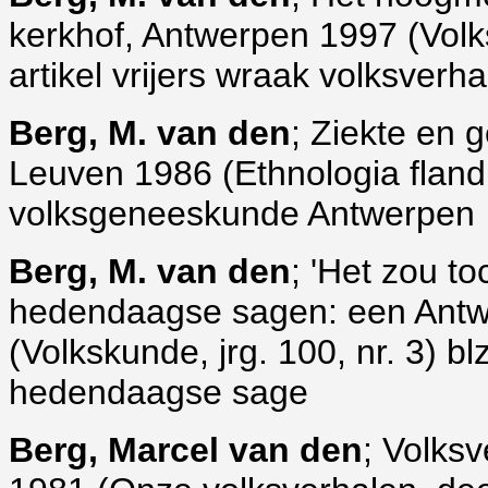
kerkhof, Antwerpen 1997 (Volksk
artikel vrijers wraak volksverha
Berg, M. van den
; Ziekte en 
Leuven 1986 (Ethnologia flandr
volksgeneeskunde Antwerpen
Berg, M. van den
; 'Het zou t
hedendaagse sagen: een Antw
(Volkskunde, jrg. 100, nr. 3) b
hedendaagse sage
Berg, Marcel van den
; Volksv