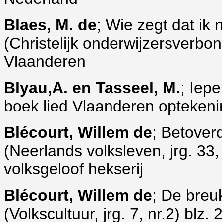
Blaes, M. de
; Wie zegt dat ik
(Christelijk onderwijzersverbo
Vlaanderen
Blyau,A. en Tasseel, M.
; Iep
boek lied Vlaanderen optekeni
Blécourt, Willem de
; Betover
(Neerlands volksleven, jrg. 33,
volksgeloof hekserij
Blécourt, Willem de
; De breu
(Volkscultuur, jrg. 7, nr.2) blz.