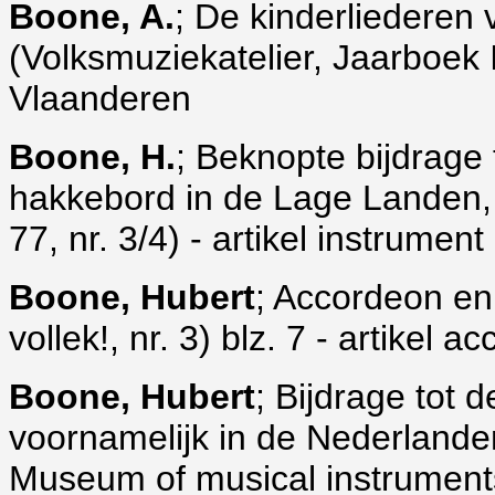
Boone, A.
; De kinderliederen
(Volksmuziekatelier, Jaarboek II
Vlaanderen
Boone, H.
; Beknopte bijdrage
hakkebord in de Lage Landen,
77, nr. 3/4) - artikel instrum
Boone, Hubert
; Accordeon en
vollek!, nr. 3) blz. 7 - artikel
Boone, Hubert
; Bijdrage tot
voornamelijk in de Nederlande
Museum of musical instruments, B