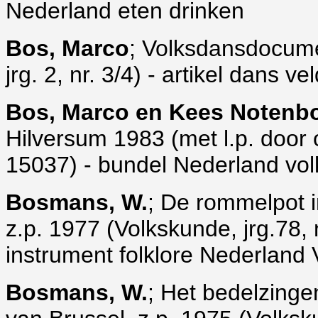
Nederland eten drinken
Bos, Marco
; Volksdansdocumen
jrg. 2, nr. 3/4) - artikel dans 
Bos, Marco en Kees Noten
Hilversum 1983 (met l.p. door
15037) - bundel Nederland vo
Bosmans, W.
; De rommelpot 
z.p. 1977 (Volkskunde, jrg.78, nr
instrument folklore Nederland
Bosmans, W.
; Het bedelzinge