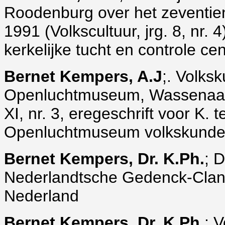
Roodenburg over het zeventi
1991 (Volkscultuur, jrg. 8, nr. 4
kerkelijke tucht en controle ce
Bernet Kempers, A.J
;. Volks
Openluchtmuseum, Wassenaar 1
XI, nr. 3, eregeschrift voor K. 
Openluchtmuseum volkskunde
Bernet Kempers, Dr. K.Ph.
; D
Nederlandtsche Gedenck-Clanc
Nederland
Bernet Kempers, Dr. K.Ph.
; 