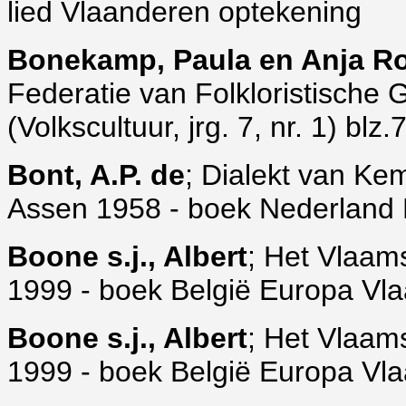
lied Vlaanderen optekening
Bonekamp, Paula en Anja R
Federatie van Folkloristische
(Volkscultuur, jrg. 7, nr. 1) blz
Bont, A.P. de
; Dialekt van Ke
Assen 1958 - boek Nederland 
Boone s.j., Albert
; Het Vlaams
1999 - boek België Europa Vla
Boone s.j., Albert
; Het Vlaams
1999 - boek België Europa Vla