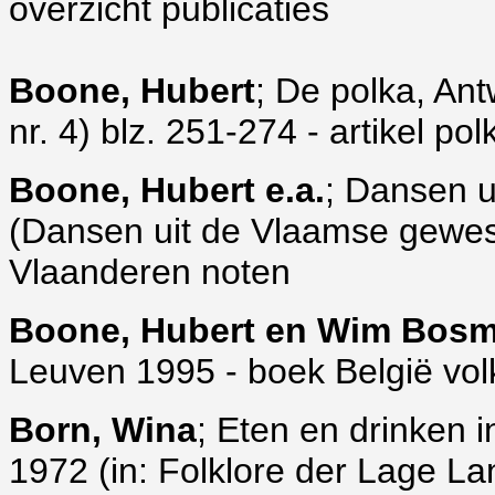
overzicht publicaties
Boone, Hubert
; De polka, An
nr. 4) blz. 251-274 - artikel p
Boone, Hubert e.a.
; Dansen u
(Dansen uit de Vlaamse gewes
Vlaanderen noten
Boone, Hubert en Wim Bos
Leuven 1995 - boek België vol
Born, Wina
; Eten en drinken 
1972 (in: Folklore der Lage La