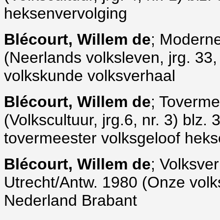
heksenvervolging
Blécourt, Willem de
; Modern
(Neerlands volksleven, jrg. 33, 
volkskunde volksverhaal
Blécourt, Willem de
; Toverme
(Volkscultuur, jrg.6, nr. 3) blz
tovermeester volksgeloof hek
Blécourt, Willem de
; Volksve
Utrecht/Antw. 1980 (Onze volk
Nederland Brabant