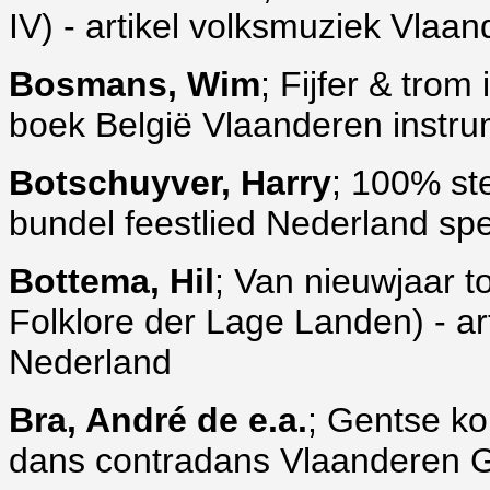
IV) - artikel volksmuziek Vla
Bosmans, Wim
; Fijfer & tro
boek België Vlaanderen instrume
Botschuyver, Harry
; 100% st
bundel feestlied Nederland spe
Bottema, Hil
; Van nieuwjaar t
Folklore der Lage Landen) - ar
Nederland
Bra, André de e.a.
; Gentse k
dans contradans Vlaanderen 