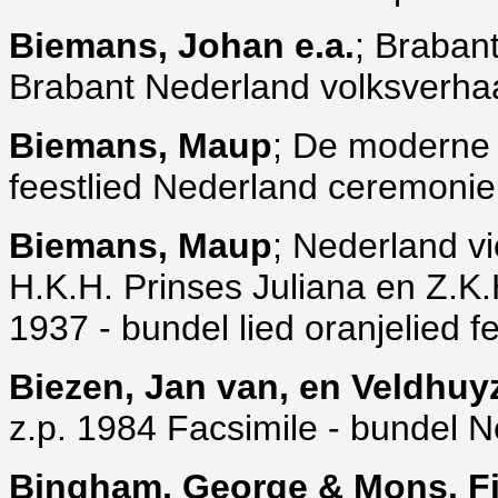
Biemans, Johan e.a.
; Braban
Brabant Nederland volksverhaa
Biemans, Maup
; De moderne f
feestlied Nederland ceremoni
Biemans, Maup
; Nederland vie
H.K.H. Prinses Juliana en Z.K
1937 - bundel lied oranjelied
Biezen, Jan van, en Veldhuyz
z.p. 1984 Facsimile - bundel 
Bingham, George & Mons. Fi