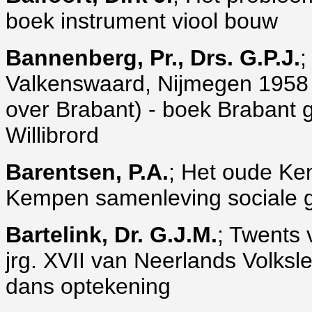
boek instrument viool bouw
Bannenberg, Pr., Drs. G.P.J.
;
Valkenswaard, Nijmegen 1958 (
over Brabant) - boek Brabant
Willibrord
Barentsen, P.A.
; Het oude Ke
Kempen samenleving sociale 
Bartelink, Dr. G.J.M.
; Twents 
jrg. XVII van Neerlands Volksl
dans optekening