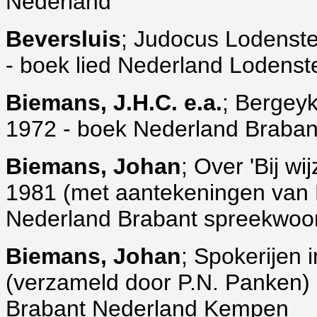
Nederland
Beversluis
; Judocus Lodenstey
- boek lied Nederland Lodenst
Biemans, J.H.C. e.a.
; Bergey
1972 - boek Nederland Braban
Biemans, Johan
; Over 'Bij w
1981 (met aantekeningen van 
Nederland Brabant spreekwo
Biemans, Johan
; Spokerijen
(verzameld door P.N. Panken) 
Brabant Nederland Kempen