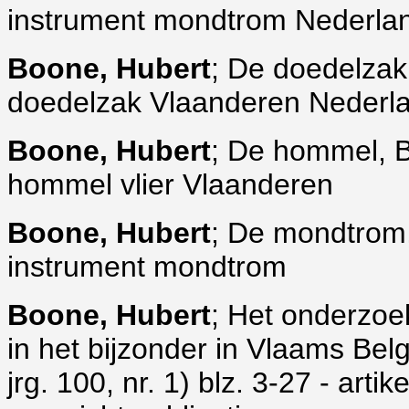
instrument mondtrom Nederla
Boone, Hubert
; De doedelzak
doedelzak Vlaanderen Nederl
Boone, Hubert
; De hommel, B
hommel vlier Vlaanderen
Boone, Hubert
; De mondtrom,
instrument mondtrom
Boone, Hubert
; Het onderzoek
in het bijzonder in Vlaams Be
jrg. 100, nr. 1) blz. 3-27 - arti