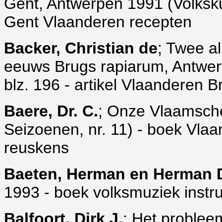
Gent, Antwerpen 1991 (Volkskund
Gent Vlaanderen recepten
Backer, Christian de
; Twee a
eeuws Brugs rapiarum, Antwerp
blz. 196 - artikel Vlaanderen 
Baere, Dr. C.
; Onze Vlaamsch
Seizoenen, nr. 11) - boek Vlaa
reuskens
Baeten, Herman en Herman 
1993 - boek volksmuziek instr
Balfoort, Dirk J.
; Het problee