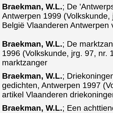
Braekman, W.L.
; De 'Antwerp
Antwerpen 1999 (Volkskunde, jrg
België Vlaanderen Antwerpen v
Braekman, W.L.
; De marktzan
1996 (Volkskunde, jrg. 97, nr. 1
marktzanger
Braekman, W.L.
; Driekoninge
gedichten, Antwerpen 1997 (Volk
artikel Vlaanderen driekoningen
Braekman, W.L.
; Een achttie