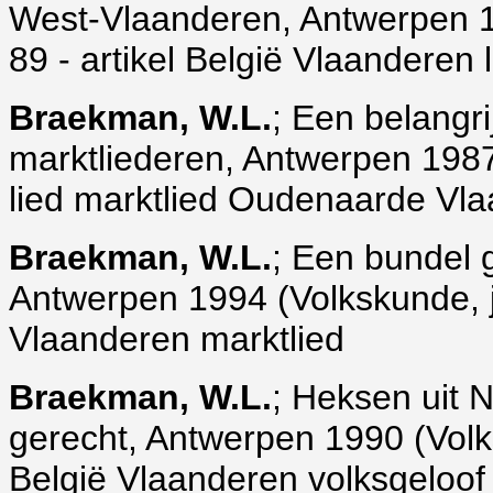
West-Vlaanderen, Antwerpen 198
89 - artikel België Vlaanderen 
Braekman, W.L.
; Een belangr
marktliederen, Antwerpen 1987 (
lied marktlied Oudenaarde Vl
Braekman, W.L.
; Een bundel 
Antwerpen 1994 (Volkskunde, jrg.
Vlaanderen marktlied
Braekman, W.L.
; Heksen uit N
gerecht, Antwerpen 1990 (Volksk
België Vlaanderen volksgeloof