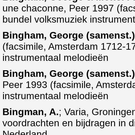
une chaconne, Peer 1997 (fac
bundel volksmuziek instrumen
Bingham, George (samenst.)
(facsimile, Amsterdam 1712-17
instrumentaal melodieën
Bingham, George (samenst.)
Peer 1993 (facsimile, Amster
instrumentaal melodieën
Bingman, A.
; Varia, Groningen
voordrachten en bijdragen in d
Nederland