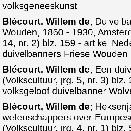
volksgeneeskunst
Blécourt, Willem de
; Duivelb
Wouden, 1860 - 1930, Amsterda
14, nr. 2) blz. 159 - artikel Ne
duivelbanners Friese Wouden
Blécourt, Willem de
; Een dui
(Volkscultuur, jrg. 5, nr. 3) blz
volksgeloof duivelbanner Wol
Blécourt, Willem de
; Heksenj
wetenschappers over Europese
(Volkscultuur, jrg. 4, nr. 1) bl