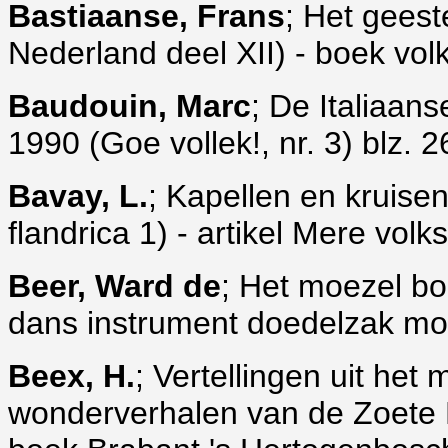
Bastiaanse, Frans
; Het geest
Nederland deel XII) - boek volks
Baudouin, Marc
; De Italiaan
1990 (Goe vollek!, nr. 3) blz. 2
Bavay, L.
; Kapellen en kruise
flandrica 1) - artikel Mere vol
Beer, Ward de
; Het moezel b
dans instrument doedelzak mo
Beex, H.
; Vertellingen uit he
wonderverhalen van de Zoete 