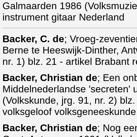
Galmaarden 1986 (Volksmuziekat
instrument gitaar Nederland
Backer
, C. de
; Vroeg-zeventie
Berne te Heeswijk-Dinther, Ant
nr. 1) blz. 21 - artikel Brabant 
Backer, Christian de
; Een on
Middelnederlandse 'secreten' 
(Volkskunde, jrg. 91, nr. 2) bl
volksgeloof volksgeneeskunde
Backer, Christian de
; Nog ee