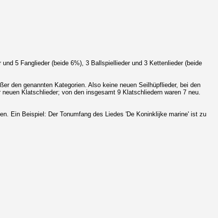
und 5 Fanglieder (beide 6%), 3 Ballspiellieder und 3 Kettenlieder (beide
außer den genannten Kategorien. Also keine neuen Seilhüpflieder, bei den
der neuen Klatschlieder; von den insgesamt 9 Klatschliedern waren 7 neu.
n. Ein Beispiel: Der Tonumfang des Liedes 'De Koninklijke marine' ist zu