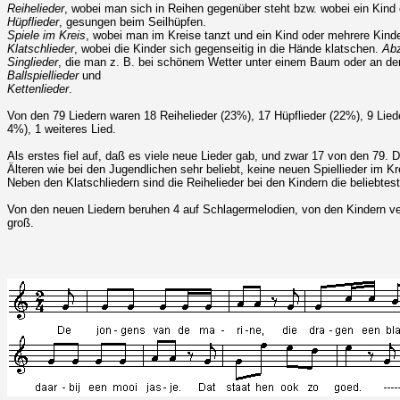
Reihelieder
, wobei man sich in Reihen gegenüber steht bzw. wobei ein Kind
Hüpflieder
, gesungen beim Seilhüpfen.
Spiele im Kreis
, wobei man im Kreise tanzt und ein Kind oder mehrere Kinde
Klatschlieder
, wobei die Kinder sich gegenseitig in die Hände klatschen.
Abz
Singlieder
, die man z. B. bei schönem Wetter unter einem Baum oder an der
Ballspiellieder
und
Kettenlieder
.
Von den 79 Liedern waren 18 Reihelieder (23%), 17 Hüpflieder (22%), 9 Lieder
4%), 1 weiteres Lied.
Als erstes fiel auf, daß es viele neue Lieder gab, und zwar 17 von den 79. D
Älteren wie bei den Jugendlichen sehr beliebt, keine neuen Spiellieder im Kr
Neben den Klatschliedern sind die Reihelieder bei den Kindern die beliebtes
Von den neuen Liedern beruhen 4 auf Schlagermelodien, von den Kindern vere
groß.