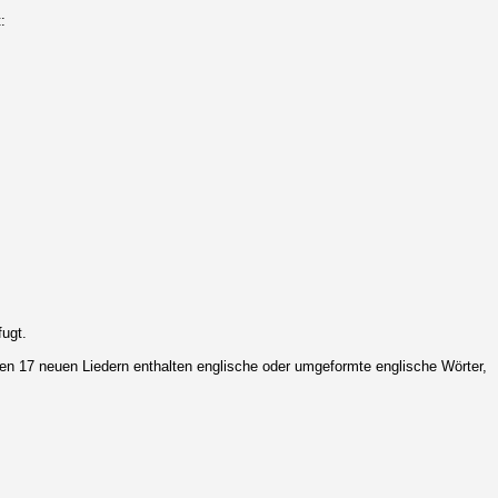
:
ugt.
den 17 neuen Liedern enthalten englische oder umgeformte englische Wörter,