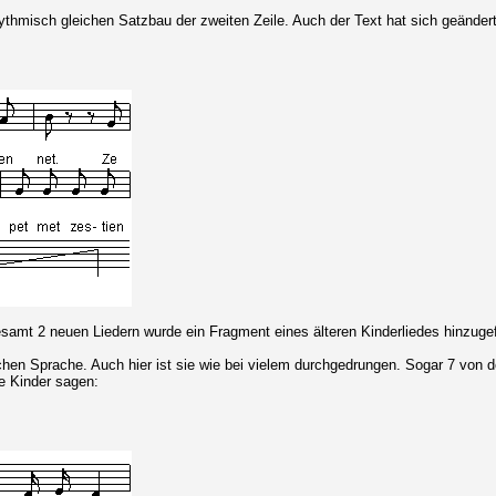
hythmisch gleichen Satzbau der zweiten Zeile. Auch der Text hat sich geändert
samt 2 neuen Liedern wurde ein Fragment eines älteren Kinderliedes hinzugef
schen Sprache. Auch hier ist sie wie bei vielem durchgedrungen. Sogar 7 von 
ie Kinder sagen: