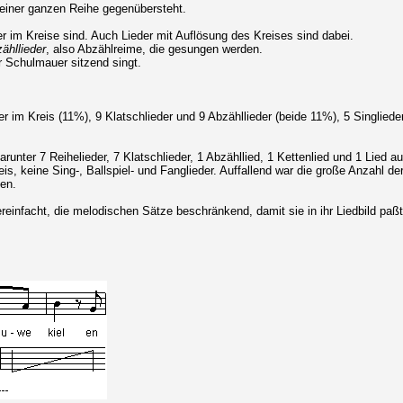
 einer ganzen Reihe gegenübersteht.
r im Kreise sind. Auch Lieder mit Auflösung des Kreises sind dabei.
ähllieder
, also Abzählreime, die gesungen werden.
 Schulmauer sitzend singt.
 im Kreis (11%), 9 Klatschlieder und 9 Abzähllieder (beide 11%), 5 Singlieder 
arunter 7 Reihelieder, 7 Klatschlieder, 1 Abzähllied, 1 Kettenlied und 1 Lied 
eis, keine Sing-, Ballspiel- und Fanglieder. Auffallend war die große Anzahl 
ten.
infacht, die melodischen Sätze beschränkend, damit sie in ihr Liedbild paßte