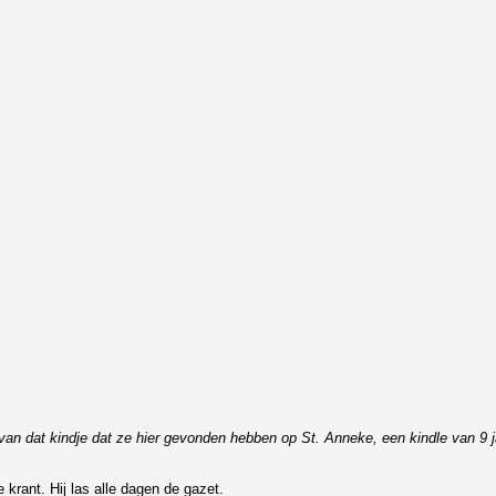
van dat kindje dat ze hier gevonden hebben op St. Anneke, een kindle van 9 ja
de krant. Hij las alle dagen de gazet.