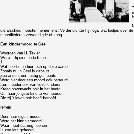
'
e
k
N
die afscheid moesten nemen enz. Verder dichtte hij nogal wat liedjes over de 
moordliederen vervaardigde of zong.
Een kindermoord te Geel
Woorden van H. Texier
Wijze : Bij dien oude toren
1
Wat hoort men hier toch op deze aarde
Zooals nu in Geel is gebeurt
Zoo anders een rustig gemeente
Werd hier door een moord ook betreurd
Een moeder ook van lieve kinderen
Kreeg onverwacht ook in het hoofd
Om haar jongste kind te vermoorden
Die zij 't leven ook heeft beroofd
refrein
Door haar eigen moeder
Werd het kind vermoord
Waar moet dat nog heenen
Is zoo iets gehoord