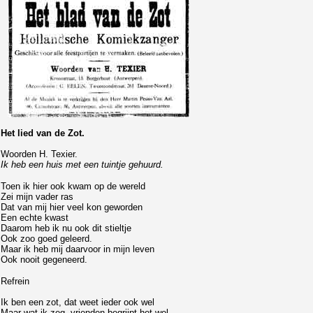
Het lied van de Zot.
Woorden H. Texier.
Ik heb een huis met een tuintje gehuurd.
Toen ik hier ook kwam op de wereld
Zei mijn vader ras
Dat van mij hier veel kon geworden
Een echte kwast
Daarom heb ik nu ook dit stieltje
Ook zoo goed geleerd.
Maar ik heb mij daarvoor in mijn leven
Ook nooit gegeneerd.
Refrein
Ik ben een zot, dat weet ieder ook wel
Maar wat ik zeg, vrienden begrijpt het wel