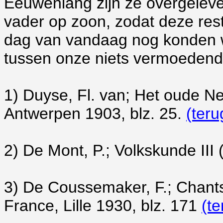
Eeuwenlang zijn ze overgeleve
vader op zoon, zodat deze res
dag van vandaag nog konden wo
tussen onze niets vermoedend
1)
Duyse, Fl. van; Het oude Ne
Antwerpen 1903, blz. 25.
(teru
2)
De Mont, P.; Volkskunde III 
3)
De Coussemaker, F.; Chants
France, Lille 1930, blz. 171
(te