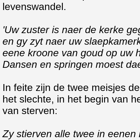
levenswandel.
'Uw zuster is naer de kerke g
en gy zyt naer uw slaepkamer
eene kroone van goud op uw 
Dansen en springen moest dae
In feite zijn de twee meisjes d
het slechte, in het begin van 
van sterven:
Zy stierven alle twee in eenen 