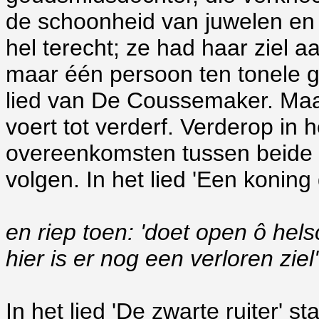
de schoonheid van juwelen en 
hel terecht; ze had haar ziel a
maar één persoon ten tonele g
lied van De Coussemaker. Maar d
voert tot verderf. Verderop in 
overeenkomsten tussen beide l
volgen. In het lied 'Een koning
en riep toen: 'doet open ô hels
hier is er nog een verloren ziel'
In het lied 'De zwarte ruiter' sta