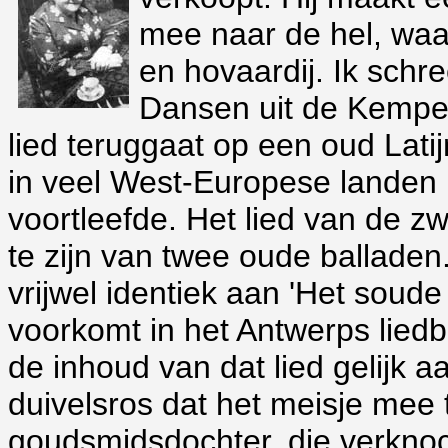
mee naar de hel, waa
en hovaardij. Ik schre
Dansen uit de Kempen'
lied teruggaat op een oud Latij
in veel West-Europese landen 
voortleefde. Het lied van de z
te zijn van twee oude balladen.
vrijwel identiek aan 'Het soude 
voorkomt in het Antwerps liedb
de inhoud van dat lied gelijk a
duivelsros dat het meisje mee t
goudsmidsdochter, die verknoc