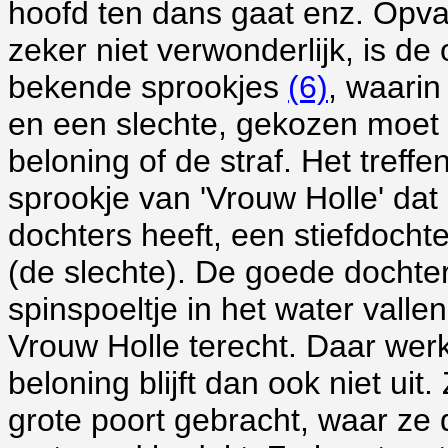
hoofd ten dans gaat enz. Opval
zeker niet verwonderlijk, is 
bekende sprookjes
(6)
, waarin
en een slechte, gekozen moet w
beloning of de straf. Het treff
sprookje van 'Vrouw Holle' da
dochters heeft, een stiefdocht
(de slechte). De goede dochter
spinspoeltje in het water valle
Vrouw Holle terecht. Daar werk
beloning blijft dan ook niet ui
grote poort gebracht, waar ze