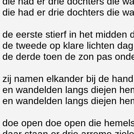
die had er drie dochters die w
die had er drie dochters die w
de eerste stierf in het midden 
de tweede op klare lichten dag
de derde toen de zon pas ond
zij namen elkander bij de hand
en wandelden langs diejen he
en wandelden langs diejen he
doe open doe open die hemel