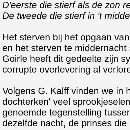
D'eerste die stierf als de zon 
De tweede die stierf in 't midd
Het sterven bij het opgaan va
en het sterven te middernacht st
Goirle heeft dit gedeelte zijn
corrupte overlevering al verlor
Volgens G. Kalff vinden we in 
dochterken' veel sprookjesel
genoemde tegenstelling tussen
dezelfde nacht, de prinses di