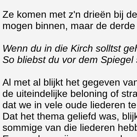
Ze komen met z'n drieën bij d
mogen binnen, maar de derde w
Wenn du in die Kirch solltst ge
So bliebst du vor dem Spiegel 
Al met al blijkt het gegeven 
de uiteindelijke beloning of st
dat we in vele oude liederen t
Dat het thema geliefd was, blij
sommige van die liederen heb