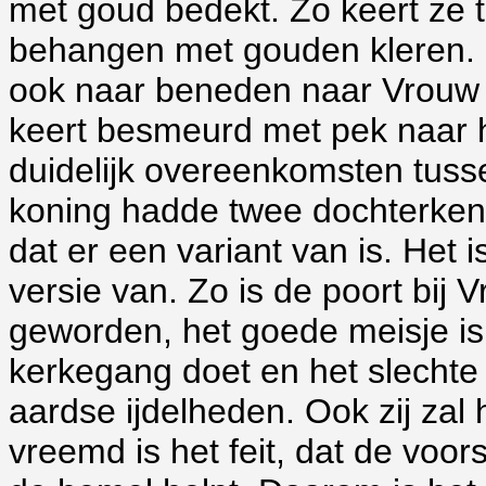
met goud bedekt. Zo keert ze 
behangen met gouden kleren. 
ook naar beneden naar Vrouw Ho
keert besmeurd met pek naar h
duidelijk overeenkomsten tusse
koning hadde twee dochterken
dat er een variant van is. Het 
versie van. Zo is de poort bij
geworden, het goede meisje is 
kerkegang doet en het slechte h
aardse ijdelheden. Ook zij zal 
vreemd is het feit, dat de voor