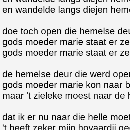
en wandelde langs diejen hem
doe toch open die hemelse de
gods moeder marie staat er ze
gods moeder marie staat er ze
de hemelse deur die werd op
gods moeder marie kon naar b
maar 't zieleke moest naar de 
dat ik er nu naar die helle moe
't heeft zeker mijn hovaardij g