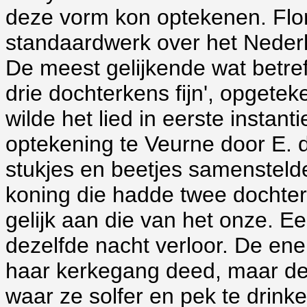
deze vorm kon optekenen. Flor
standaardwerk over het Nederl
De meest gelijkende wat betre
drie
dochterkens fijn', opgetek
wilde het lied
in eerste instant
optekening te Veurne door E.
stukjes en beetjes samensteld
koning die hadde twee dochterk
gelijk aan die van het onze. Ee
dezelfde nacht verloor. De en
haar kerkegang deed, maar de
waar ze solfer en pek te drinke