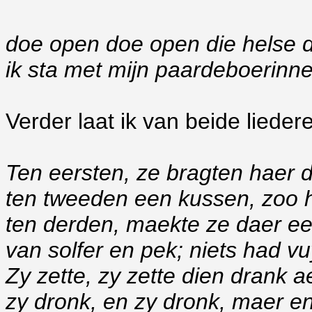
doe open doe open die helse 
ik sta met mijn paardeboerinn
Verder laat ik van beide liedere
Ten eersten, ze bragten haer d
ten tweeden een kussen, zoo h
ten derden, maekte ze daer e
van solfer en pek; niets had v
Zy zette, zy zette dien drank 
zy dronk, en zy dronk, maer en