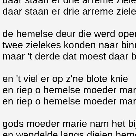
daar staan er drie arreme ziel
daar staan er drie arreme ziel
de hemelse deur die werd op
twee zielekes konden naar bi
maar 't derde dat moest daar b
en 't viel er op z'ne blote knie
en riep o hemelse moeder mar
en riep o hemelse moeder mar
gods moeder marie nam het bi
en wandelde langs diejen hem