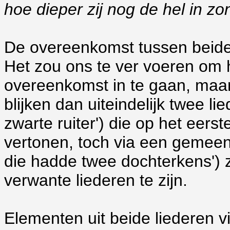
hoe dieper zij nog de hel in zo
De overeenkomst tussen beide li
Het zou ons te ver voeren om 
overeenkomst in te gaan, maar
blijken dan uiteindelijk twee li
zwarte ruiter') die op het eer
vertonen, toch via een gemeens
die hadde twee dochterkens') z
verwante liederen te zijn.
Elementen
uit beide liederen 