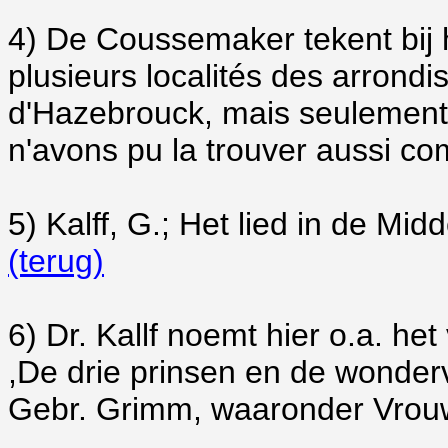
4)
De Coussemaker tekent bij he
plusieurs localités des arron
d'Hazebrouck, mais seulement 
n'avons pu la trouver aussi comp
5)
Kalff, G.; Het lied in de Mi
(terug)
6)
Dr. Kallf noemt hier o.a. he
,De drie prinsen en de wonder
Gebr. Grimm, waaronder Vrou