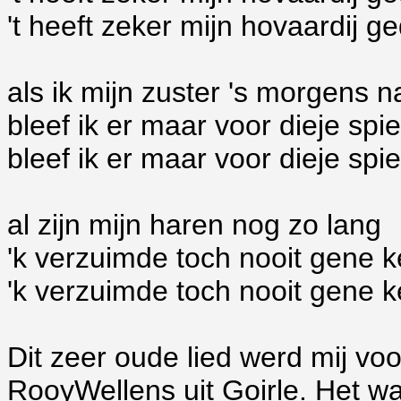
't heeft zeker mijn hovaardij g
als ik mijn zuster 's morgens 
bleef ik er maar voor dieje spi
bleef ik er maar voor dieje spi
al zijn mijn haren nog zo lang
'k verzuimde toch nooit gene 
'k verzuimde toch nooit gene 
Dit zeer oude lied werd mij vo
RooyWellens uit Goirle
. Het wa