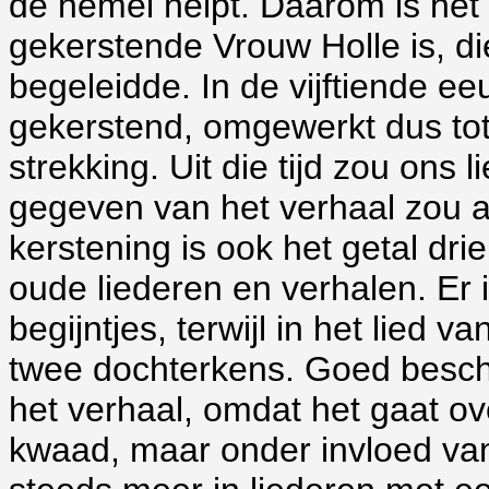
de hemel helpt. Daarom is het
gekerstende Vrouw Holle is, di
begeleidde. In de vijftiende eeu
gekerstend, omgewerkt dus tot
strekking. Uit die tijd zou on
gegeven van het verhaal zou al
kerstening is ook het getal dri
oude liederen en verhalen. Er 
begijntjes, terwijl in het lied
twee dochterkens. Goed bescho
het verhaal, omdat het gaat ov
kwaad, maar onder invloed van