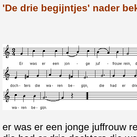
'De drie begijntjes' nader b
er was er een jonge juffrouw re