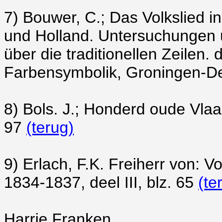
7)
Bouwer, C.; Das Volkslied in
und Holland. Untersuchungen ü
über die traditionellen Zeilen.
Farbensymbolik, Groningen-De
8)
Bols. J.; Honderd oude Vla
97
(terug)
9)
Erlach, F.K. Freiherr von: 
1834-1837, deel III, blz. 65
(te
Harrie Franken